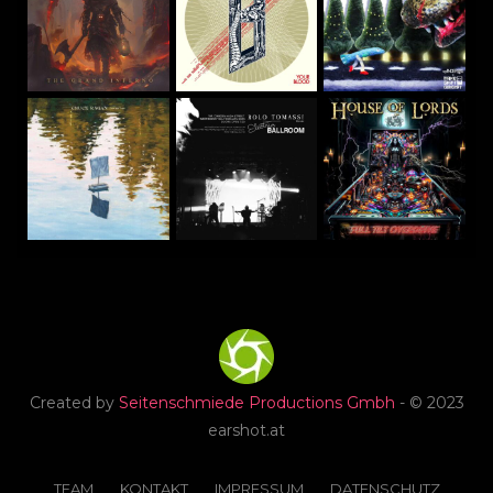
Created by
Seitenschmiede Productions Gmbh
- © 2023
earshot.at
TEAM
KONTAKT
IMPRESSUM
DATENSCHUTZ