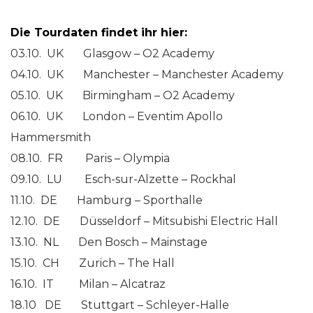
Die Tourdaten findet ihr hier:
03.10. UK Glasgow – O2 Academy
04.10. UK Manchester – Manchester Academy
05.10. UK Birmingham – O2 Academy
06.10. UK London – Eventim Apollo
Hammersmith
08.10. FR Paris – Olympia
09.10. LU Esch-sur-Alzette – Rockhal
11.10. DE Hamburg – Sporthalle
12.10. DE Düsseldorf – Mitsubishi Electric Hall
13.10. NL Den Bosch – Mainstage
15.10. CH Zurich – The Hall
16.10. IT Milan – Alcatraz
18.10 DE Stuttgart – Schleyer-Halle