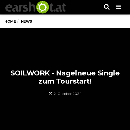
Men
HOME
NEWS
SOILWORK - Nagelneue Single
zum Tourstart!
2. Oktober 2024