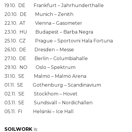
19.10. DE Frankfurt – Jahrhunderthalle
20.10. DE Munich – Zenith
22.10. AT Vienna – Gasometer
23.10. HU Budapest – Barba Negra
25.10. CZ Prague – Sportovni Hala Fortuna
26.10. DE Dresden – Messe
27.10. DE Berlin – Columbiahalle
29.10. NO Oslo – Spektrum
31.10. SE Malmö – Malmö Arena
01.11. SE Gothenburg – Scandinavium
02.11. SE Stockhom – Hovet
03.11. SE Sundsvall – Nordichallen
05.11. FI Helsinki – Ice Hall
SOILWORK
is: