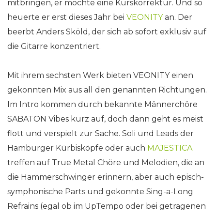
mitbringen, er möchte eine Kurskorrektur. Und so
heuerte er erst dieses Jahr bei
VEONITY
an. Der
beerbt Anders Sköld, der sich ab sofort exklusiv auf
die Gitarre konzentriert.
Mit ihrem sechsten Werk bieten VEONITY einen
gekonnten Mix aus all den genannten Richtungen.
Im Intro kommen durch bekannte Männerchöre
SABATON Vibes kurz auf, doch dann geht es meist
flott und verspielt zur Sache. Soli und Leads der
Hamburger Kürbisköpfe oder auch
MAJESTICA
treffen auf True Metal Chöre und Melodien, die an
die Hammerschwinger erinnern, aber auch episch-
symphonische Parts und gekonnte Sing-a-Long
Refrains (egal ob im UpTempo oder bei getragenen