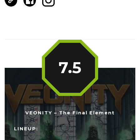
7.5
VEONITY – The Final Element
LINEUP: