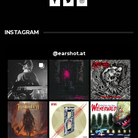
INSTAGRAM
@
earshot.at