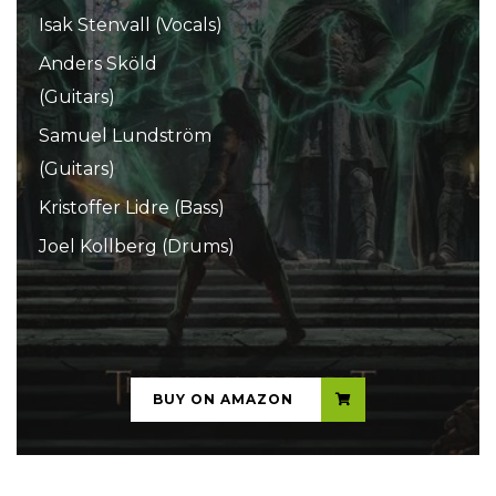
Isak Stenvall (Vocals)
Anders Sköld
(Guitars)
Samuel Lundström
(Guitars)
Kristoffer Lidre (Bass)
Joel Kollberg (Drums)
...
BUY ON AMAZON