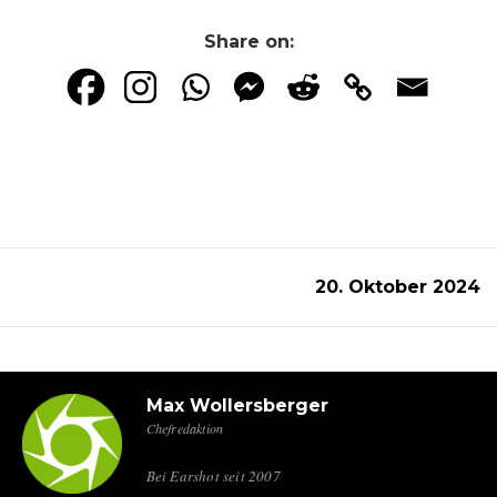
Share on:
20. Oktober 2024
Max Wollersberger
Chefredaktion
Bei Earshot seit 2007