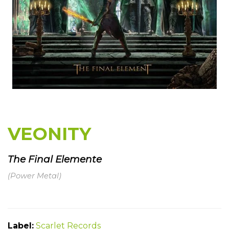
VEONITY
The Final Elemente
(Power Metal)
Label:
Scarlet Records