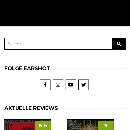
FOLGE EARSHOT
AKTUELLE REVIEWS
6.5
9