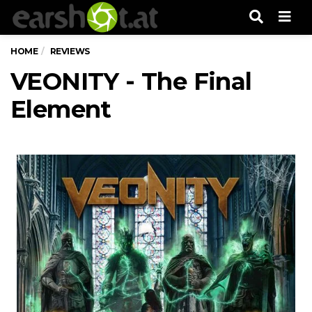
Men
HOME
REVIEWS
VEONITY - The Final
Element