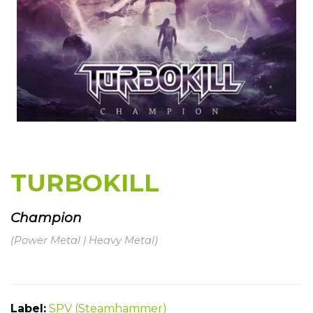
TURBOKILL
Champion
(Power Metal | Heavy Metal)
Label:
SPV (Steamhammer)