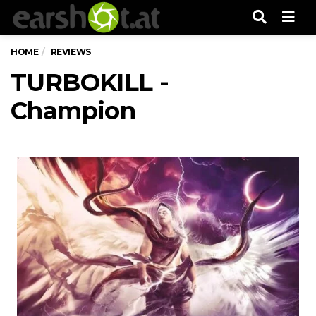
Men
HOME
REVIEWS
TURBOKILL -
Champion