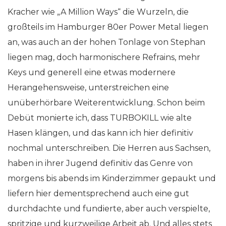
Kracher wie „A Million Ways“ die Wurzeln, die
großteils im Hamburger 80er Power Metal liegen
an, was auch an der hohen Tonlage von Stephan
liegen mag, doch harmonischere Refrains, mehr
Keys und generell eine etwas modernere
Herangehensweise, unterstreichen eine
unüberhörbare Weiterentwicklung. Schon beim
Debüt monierte ich, dass TURBOKILL wie alte
Hasen klängen, und das kann ich hier definitiv
nochmal unterschreiben. Die Herren aus Sachsen,
haben in ihrer Jugend definitiv das Genre von
morgens bis abends im Kinderzimmer gepaukt und
liefern hier dementsprechend auch eine gut
durchdachte und fundierte, aber auch verspielte,
spritzige und kurzweilige Arbeit ab. Und alles stets