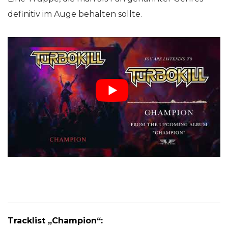
definitiv im Auge behalten sollte.
Tracklist „Champion“: