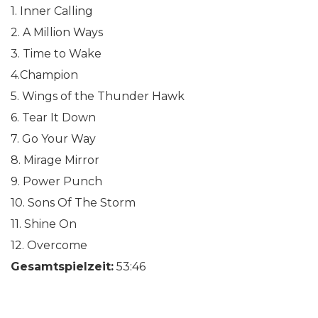
1. Inner Calling
2. A Million Ways
3. Time to Wake
4.Champion
5. Wings of the Thunder Hawk
6. Tear It Down
7. Go Your Way
8. Mirage Mirror
9. Power Punch
10. Sons Of The Storm
11. Shine On
12. Overcome
Gesamtspielzeit:
53:46