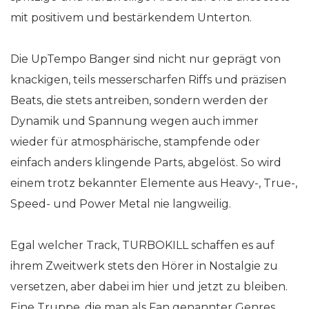
mit positivem und bestärkendem Unterton.
Die UpTempo Banger sind nicht nur geprägt von
knackigen, teils messerscharfen Riffs und präzisen
Beats, die stets antreiben, sondern werden der
Dynamik und Spannung wegen auch immer
wieder für atmosphärische, stampfende oder
einfach anders klingende Parts, abgelöst. So wird
einem trotz bekannter Elemente aus Heavy-, True-,
Speed- und Power Metal nie langweilig.
Egal welcher Track, TURBOKILL schaffen es auf
ihrem Zweitwerk stets den Hörer in Nostalgie zu
versetzen, aber dabei im hier und jetzt zu bleiben.
Eine Truppe, die man als Fan genannter Genres