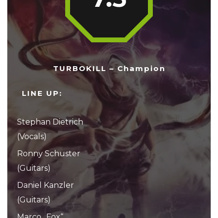
TURBOKILL – Champion
LINE UP:
Stephan Dietrich
(Vocals)
Ronny Schuster
(Guitars)
Daniel Kanzler
(Guitars)
Marco „Fox“