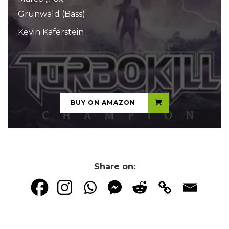
Grünwald (Bass)
Kevin Käferstein
...
BUY ON AMAZON
Share on: