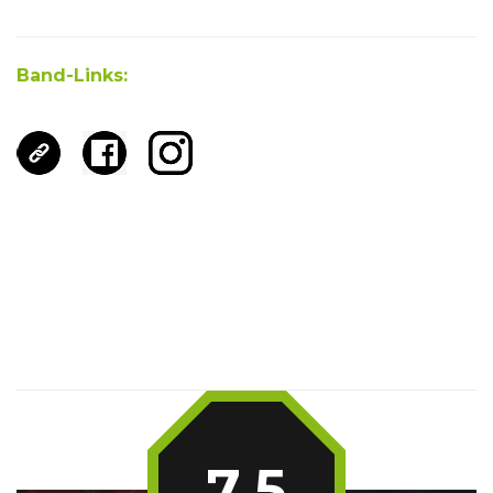
Band-Links:
7.5