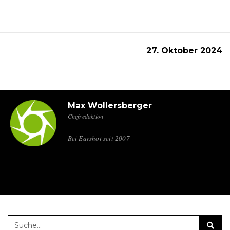
27. Oktober 2024
Max Wollersberger
Chefredaktion
Bei Earshot seit 2007