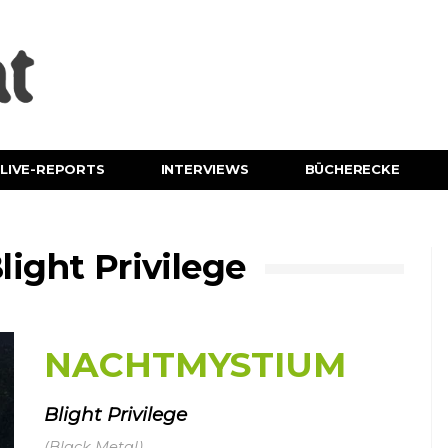
LIVE-REPORTS
INTERVIEWS
BÜCHERECKE
ght Privilege
NACHTMYSTIUM
Blight Privilege
(Black Metal)