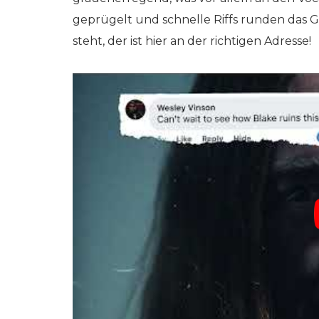
geprügelt und schnelle Riffs runden das G
steht, der ist hier an der richtigen Adresse!