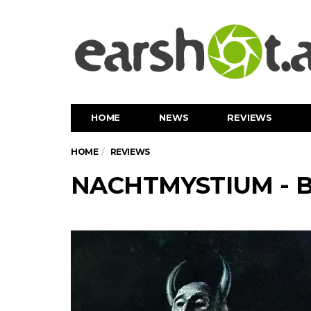
HOME
NEWS
REVIEWS
HOME
REVIEWS
NACHTMYSTIUM - Bli