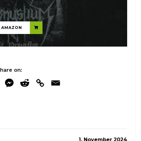
...
N AMAZON
hare on:
1. November 2024