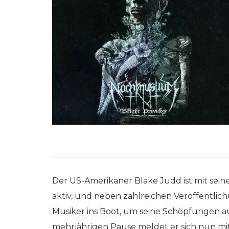
Der US-Amerikaner Blake Judd ist mit sei
aktiv, und neben zahlreichen Veröffentlic
Musiker ins Boot, um seine Schöpfungen au
mehrjährigen Pause meldet er sich nun mit 