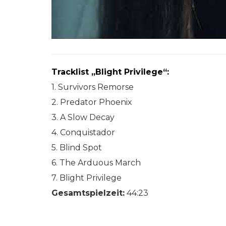
Tracklist „Blight Privilege“:
1. Survivors Remorse
2. Predator Phoenix
3. A Slow Decay
4. Conquistador
5. Blind Spot
6. The Arduous March
7. Blight Privilege
Gesamtspielzeit:
44:23