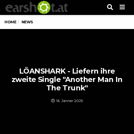
Men
HOME
NEWS
LÖANSHARK - Liefern ihre
zweite Single "Another Man In
The Trunk"
16. Jänner 2025