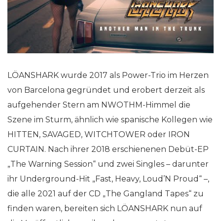
LÖANSHARK wurde 2017 als Power-Trio im Herzen
von Barcelona gegründet und erobert derzeit als
aufgehender Stern am NWOTHM-Himmel die
Szene im Sturm, ähnlich wie spanische Kollegen wie
HITTEN, SAVAGED, WITCHTOWER oder IRON
CURTAIN. Nach ihrer 2018 erschienenen Debüt-EP
„The Warning Session“ und zwei Singles – darunter
ihr Underground-Hit „Fast, Heavy, Loud’N Proud“ –,
die alle 2021 auf der CD „The Gangland Tapes“ zu
finden waren, bereiten sich LÖANSHARK nun auf