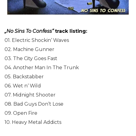
„No Sins To Confess“
track listing:
01. Electric Shockin‘ Waves
02. Machine Gunner
03. The City Goes Fast
04. Another Man In The Trunk
05. Backstabber
06. Wet n‘ Wild
07. Midnight Shooter
08. Bad Guys Don’t Lose
09. Open Fire
10. Heavy Metal Addicts