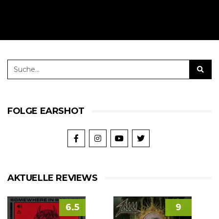
FOLGE EARSHOT
AKTUELLE REVIEWS
6.5
9