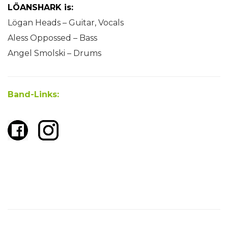
LÖANSHARK is:
Lögan Heads – Guitar, Vocals
Aless Oppossed – Bass
Angel Smolski – Drums
Band-Links: