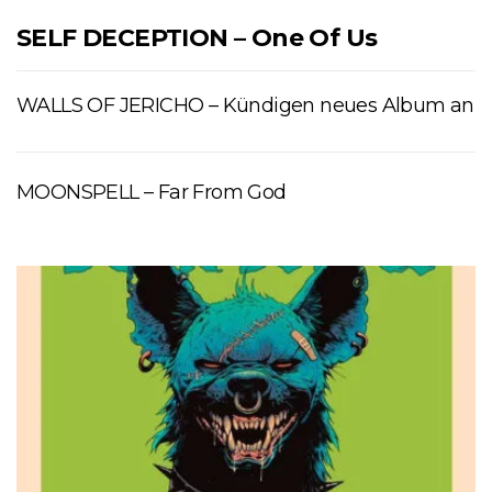
SELF DECEPTION – One Of Us
WALLS OF JERICHO – Kündigen neues Album an
MOONSPELL – Far From God