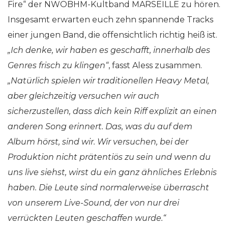
Fire“ der NWOBHM-Kultband MARSEILLE zu hören.
Insgesamt erwarten euch zehn spannende Tracks
einer jungen Band, die offensichtlich richtig heiß ist.
„Ich denke, wir haben es geschafft, innerhalb des
Genres frisch zu klingen“
, fasst Aless zusammen.
„Natürlich spielen wir traditionellen Heavy Metal,
aber gleichzeitig versuchen wir auch
sicherzustellen, dass dich kein Riff explizit an einen
anderen Song erinnert. Das, was du auf dem
Album hörst, sind wir. Wir versuchen, bei der
Produktion nicht prätentiös zu sein und wenn du
uns live siehst, wirst du ein ganz ähnliches Erlebnis
haben. Die Leute sind normalerweise überrascht
von unserem Live-Sound, der von nur drei
verrückten Leuten geschaffen wurde.“