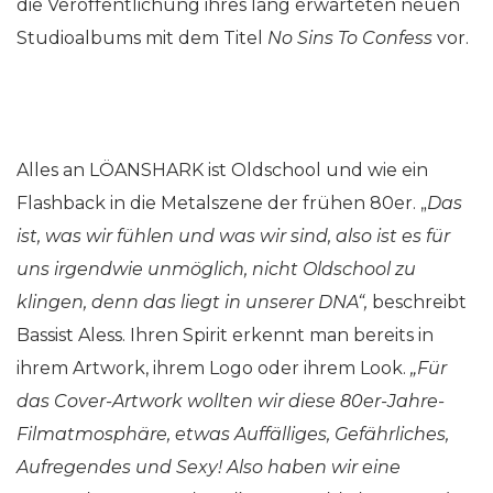
die Veröffentlichung ihres lang erwarteten neuen
Studioalbums mit dem Titel
No Sins To Confess
vor.
Alles an LÖANSHARK ist Oldschool und wie ein
Flashback in die Metalszene der frühen 80er. „
Das
ist, was wir fühlen und was wir sind, also ist es für
uns irgendwie unmöglich, nicht Oldschool zu
klingen, denn das liegt in unserer DNA“,
beschreibt
Bassist Aless. Ihren Spirit erkennt man bereits in
ihrem Artwork, ihrem Logo oder ihrem Look.
„Für
das Cover-Artwork wollten wir diese 80er-Jahre-
Filmatmosphäre, etwas Auffälliges, Gefährliches,
Aufregendes und Sexy! Also haben wir eine