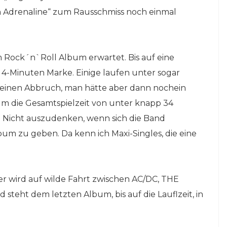
an Adrenaline“ zum Rausschmiss noch einmal
em Rock´n`Roll Album erwartet. Bis auf eine
ie 4-Minuten Marke. Einige laufen unter sogar
s keinen Abbruch, man hätte aber dann nochein
m die Gesamtspielzeit von unter knapp 34
 Nicht auszudenken, wenn sich die Band
lbum zu geben. Da kenn ich Maxi-Singles, die eine
r wird auf wilde Fahrt zwischen AC/DC, THE
eht dem letzten Album, bis auf die Lauflzeit, in