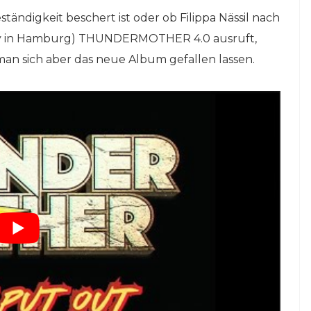
tändigkeit beschert ist oder ob Filippa Nässil nach
arty in Hamburg) THUNDERMOTHER 4.0 ausruft,
man sich aber das neue Album gefallen lassen.