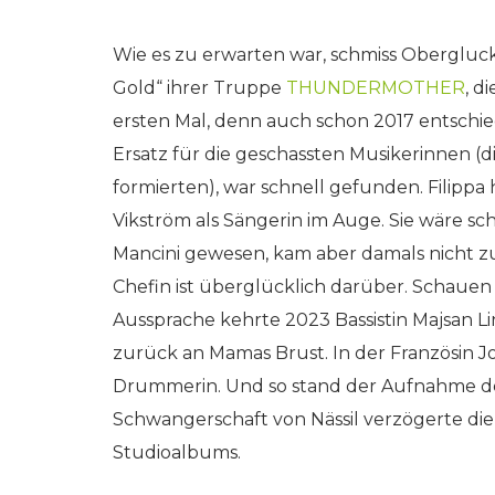
Wie es zu erwarten war, schmiss Obergluck
Gold“ ihrer Truppe
THUNDERMOTHER
, d
ersten Mal, denn auch schon 2017 entschied
Ersatz für die geschassten Musikerinnen (d
formierten), war schnell gefunden. Filippa
Vikström als Sängerin im Auge. Sie wäre sc
Mancini gewesen, kam aber damals nicht zu
Chefin ist überglücklich darüber. Schauen 
Aussprache kehrte 2023 Bassistin Majsan Li
zurück an Mamas Brust. In der Französin J
Drummerin. Und so stand der Aufnahme de
Schwangerschaft von Nässil verzögerte die
Studioalbums.