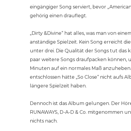
eingängiger Song serviert, bevor „Americ
gehörig einen drauflegt.
„Dirty &Divine“ hat alles, was man von ein
anständige Spielzeit. Kein Song erreicht d
unter drei. Die Qualität der Songs tut da
paar weitere Songs draufpacken können, u
Minuten auf ein normales Maß anzuheben.
entschlossen hätte „So Close“ nicht aufs A
längere Spielzeit haben.
Dennoch ist das Album gelungen. Der Höre
RUNAWAYS, D-A-D & Co. mitgenommen und st
nichts nach.