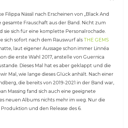
e Filippa Nässil nach Erscheinen von „Black And
ie gesamte Frauschaft aus der Band. Nicht zum
 sie sich für eine komplette Personalrochade.
ie sich sofort nach dem Rauswurf als
THE GEMS
 hatte, laut eigener Aussage schon immer Linnéa
hon die erste Wahl 2017, anstelle von Guernica
stande. Dieses Mal hat es aber geklappt und die
wir Mal, wie lange dieses Glück anhält. Nach einer
ndberg, die bereits von 2019-2021 in der Band war,
oan Massing fand sich auch eine geeignete
s neuen Albums nichts mehr im weg. Nur die
 Produktion und den Release des 6.