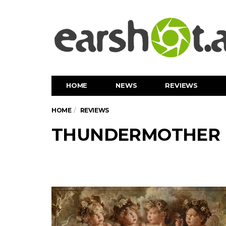
HOME
NEWS
REVIEWS
HOME
REVIEWS
THUNDERMOTHER - D