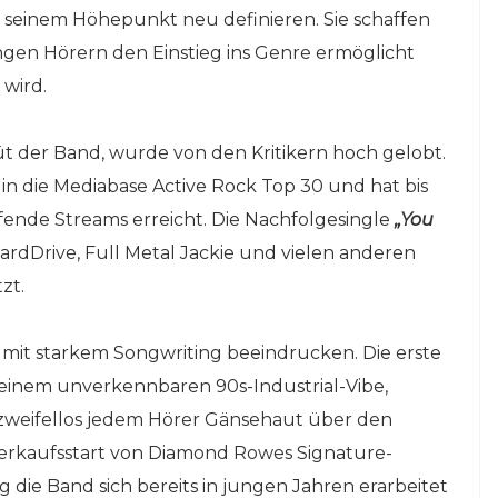
 seinem Höhepunkt neu definieren. Sie schaffen
ungen Hörern den Einstieg ins Genre ermöglicht
 wird.
t der Band, wurde von den Kritikern hoch gelobt.
 in die Mediabase Active Rock Top 30 und hat bis
fende Streams erreicht. Die Nachfolgesingle
„You
ardDrive, Full Metal Jackie und vielen anderen
zt.
e mit starkem Songwriting beeindrucken. Die erste
einem unverkennbaren 90s-Industrial-Vibe,
s zweifellos jedem Hörer Gänsehaut über den
Verkaufsstart von Diamond Rowes Signature-
 die Band sich bereits in jungen Jahren erarbeitet