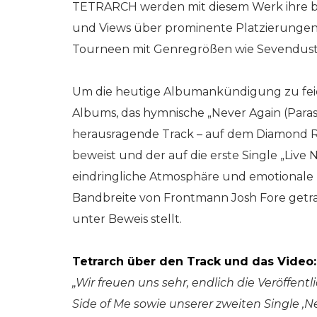
TETRARCH werden mit diesem Werk ihre bis
und Views über prominente Platzierungen i
Tourneen mit Genregrößen wie Sevendust 
Um die heutige Albumankündigung zu feiern
Albums, das hymnische „Never Again (Para
herausragende Track – auf dem Diamond Ro
beweist und der auf die erste Single „Live 
eindringliche Atmosphäre und emotionale
Bandbreite von Frontmann Josh Fore getrag
unter Beweis stellt.
Tetrarch über den Track und das Video:
„Wir freuen uns sehr, endlich die Veröff
Side of Me sowie unserer zweiten Single ‚