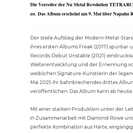
Die Vorreiter der Nu Metal Revolution TETRARCH
Das Album erscheint am 9. Mai über Napalm R
an.
Der steile Aufstieg der Modern-Metal-Star
ihres ersten Albums Freak (2017) spürbar 
Records-Debüt Unstable (2021) eindrucksvol
Weiterentwicklung und der Ernennung von
weiblichen Signature-Künstlerin der legen
Mai 2025 ihr bahnbrechendes drittes Alb
veröffentlichen. Das Album kann ab heute 
Mit einer starken Produktion unter der 
in Zusammenarbeit mit Diamond Rowe und J
perfekte Kombination aus Härte, eingängi