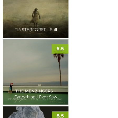
FINSTERFORST – Still
6.5
THE MENZINGERS –
Everything I Ever Saw
8.5