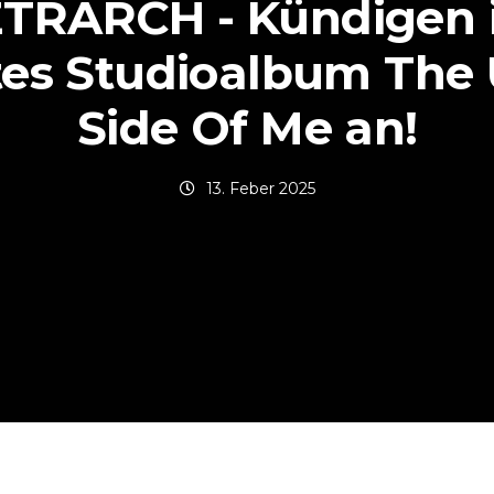
TRARCH - Kündigen 
tes Studioalbum The
Side Of Me an!
13. Feber 2025