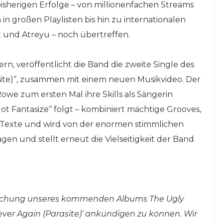
herigen Erfolge – von millionenfachen Streams
n großen Playlisten bis hin zu internationalen
und Atreyu – noch übertreffen.
, veröffentlicht die Band die zweite Single des
site)“, zusammen mit einem neuen Musikvideo. Der
we zum ersten Mal ihre Skills als Sängerin
Not Fantasize“ folgt – kombiniert mächtige Grooves,
 Texte und wird von der enormen stimmlichen
en und stellt erneut die Vielseitigkeit der Band
entlichung unseres kommenden Albums The Ugly
Never Again (Parasite)‘ ankündigen zu können. Wir