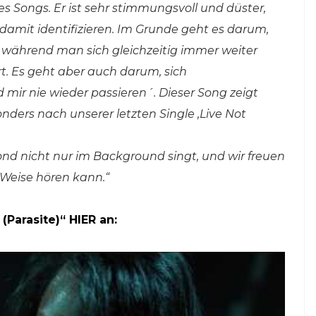
s Songs. Er ist sehr stimmungsvoll und düster,
 damit identifizieren. Im Grunde geht es darum,
 – während man sich gleichzeitig immer weiter
iert. Es geht aber auch darum, sich
mir nie wieder passieren´. Dieser Song zeigt
nders nach unserer letzten Single ‚Live Not
nd nicht nur im Background singt, und wir freuen
 Weise hören kann.“
Parasite)“ HIER an: