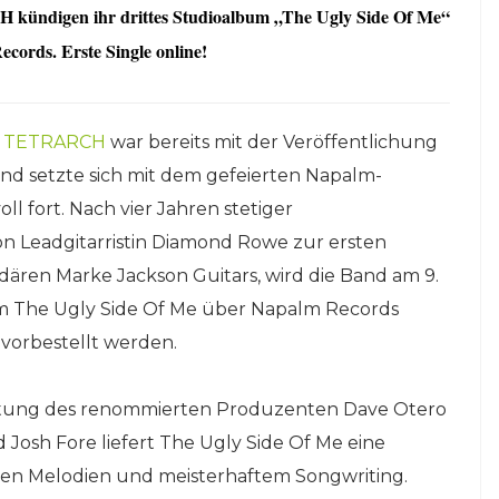
 kündigen ihr drittes Studioalbum „
The Ugly Side Of Me“
ecords.
Erste Single online!
s
TETRARCH
war bereits mit der Veröffentlichung
und setzte sich mit dem gefeierten Napalm-
l fort. Nach vier Jahren stetiger
 Leadgitarristin Diamond Rowe zur ersten
dären Marke Jackson Guitars, wird die Band am 9.
um The Ugly Side Of Me über Napalm Records
vorbestellt werden.
Leitung des renommierten Produzenten Dave Otero
osh Fore liefert The Ugly Side Of Me eine
gen Melodien und meisterhaftem Songwriting.