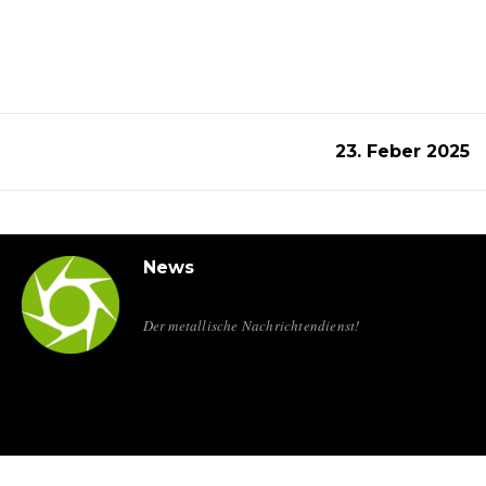
23. Feber 2025
News
Der metallische Nachrichtendienst!