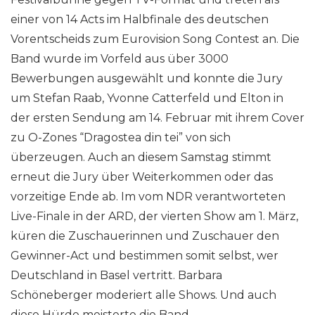
einer von 14 Acts im Halbfinale des deutschen
Vorentscheids zum Eurovision Song Contest an. Die
Band wurde im Vorfeld aus über 3000
Bewerbungen ausgewählt und konnte die Jury
um Stefan Raab, Yvonne Catterfeld und Elton in
der ersten Sendung am 14. Februar mit ihrem Cover
zu O-Zones “Dragostea din tei” von sich
überzeugen. Auch an diesem Samstag stimmt
erneut die Jury über Weiterkommen oder das
vorzeitige Ende ab. Im vom NDR verantworteten
Live-Finale in der ARD, der vierten Show am 1. März,
küren die Zuschauerinnen und Zuschauer den
Gewinner-Act und bestimmen somit selbst, wer
Deutschland in Basel vertritt. Barbara
Schöneberger moderiert alle Shows. Und auch
diese Hürde meisterte die Band.