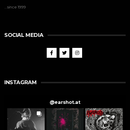
…since 1999
SOCIAL MEDIA
INSTAGRAM
@
earshot.at