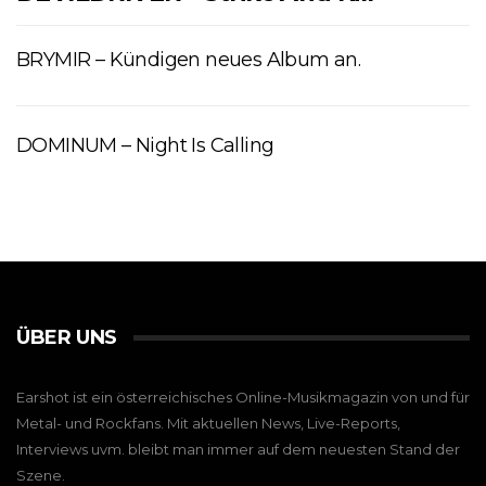
BRYMIR – Kündigen neues Album an.
DOMINUM – Night Is Calling
ÜBER UNS
Earshot ist ein österreichisches Online-Musikmagazin von und für
Metal- und Rockfans. Mit aktuellen News, Live-Reports,
Interviews uvm. bleibt man immer auf dem neuesten Stand der
Szene.