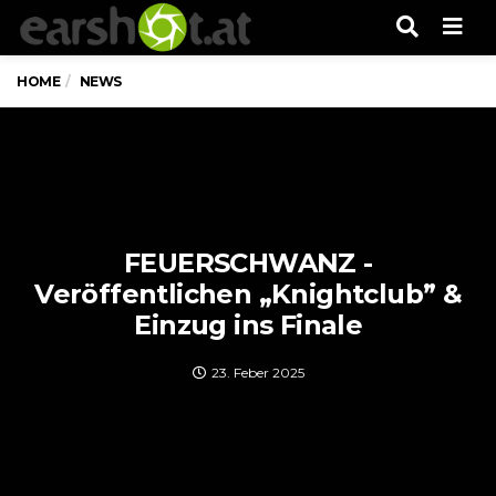
Men
HOME
NEWS
FEUERSCHWANZ -
Veröffentlichen „Knightclub” &
Einzug ins Finale
23. Feber 2025