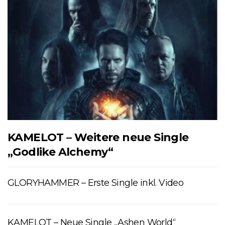
KAMELOT – Weitere neue Single
„Godlike Alchemy“
GLORYHAMMER – Erste Single inkl. Video
KAMELOT – Neue Single „Ashen World“