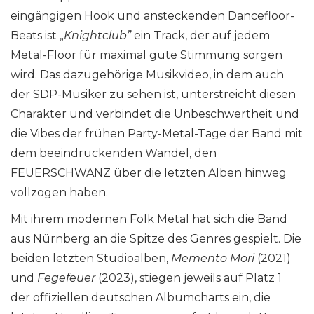
eingängigen Hook und ansteckenden Dancefloor-
Beats ist „
Knightclub”
ein Track, der auf jedem
Metal-Floor für maximal gute Stimmung sorgen
wird. Das dazugehörige Musikvideo, in dem auch
der SDP-Musiker zu sehen ist, unterstreicht diesen
Charakter und verbindet die Unbeschwertheit und
die Vibes der frühen Party-Metal-Tage der Band mit
dem beeindruckenden Wandel, den
FEUERSCHWANZ über die letzten Alben hinweg
vollzogen haben.
Mit ihrem modernen Folk Metal hat sich die Band
aus Nürnberg an die Spitze des Genres gespielt. Die
beiden letzten Studioalben,
Memento Mori
(2021)
und
Fegefeuer
(2023), stiegen jeweils auf Platz 1
der offiziellen deutschen Albumcharts ein, die