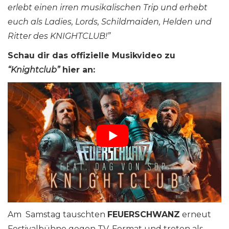
erlebt einen irren musikalischen Trip und erhebt
euch als Ladies, Lords, Schildmaiden, Helden und
Ritter des KNIGHTCLUB!”
Schau dir das offizielle Musikvideo zu
“Knightclub”
hier
an:
Am Samstag tauschten
FEUERSCHWANZ
erneut
Festivalbühne gegen TV-Format und treten als