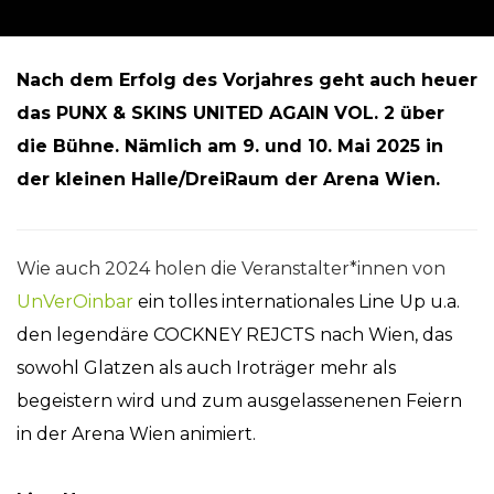
Nach dem Erfolg des Vorjahres geht auch heuer
das PUNX & SKINS UNITED AGAIN VOL. 2 über
die Bühne. Nämlich am 9. und 10. Mai 2025 in
der kleinen Halle/DreiRaum der Arena Wien.
Wie auch 2024 holen die Veranstalter*innen von
UnVerOinbar
ein tolles internationales Line Up u.a.
den legendäre COCKNEY REJCTS nach Wien, das
sowohl Glatzen als auch Iroträger mehr als
begeistern wird und zum ausgelassenenen Feiern
in der Arena Wien animiert.