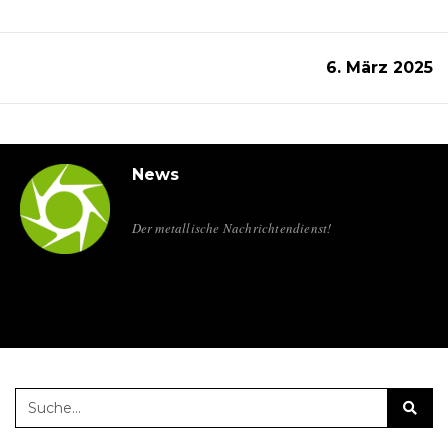
6. März 2025
News
Der metallische Nachrichtendienst!