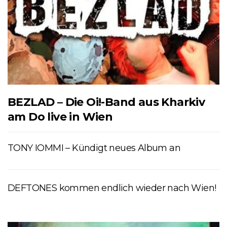
BEZLAD – Die Oi!-Band aus Kharkiv
am Do live in Wien
TONY IOMMI – Kündigt neues Album an
DEFTONES kommen endlich wieder nach Wien!