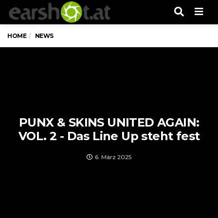
Men
HOME
NEWS
PUNX & SKINS UNITED AGAIN:
VOL. 2 - Das Line Up steht fest
6. März 2025