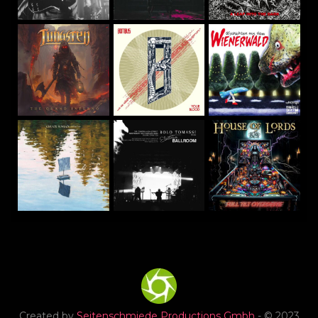
Created by
Seitenschmiede Productions Gmbh
- © 2023