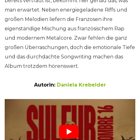
bereits vertraut ist, bekommt hier genau das, was
man erwartet. Neben energiegeladene Riffs und
großen Melodien liefern die Franzosen ihre
eigenständige Mischung aus französischem Rap
und modernem Metalcore. Zwar fehlen die ganz
großen Überraschungen, doch die emotionale Tiefe
und das durchdachte Songwriting machen das
Album trotzdem hörenswert.
Autorin:
Daniela Krebelder