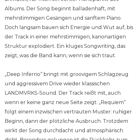
Albums. Der Song beginnt balladenhaft, mit
mehrstimmigen Gesängen und sanftem Piano.
Doch langsam bauen sich Energie und Wut auf, bis
der Track in einer mehrstimmigen, kanonartigen
Struktur explodiert. Ein kluges Songwriting, das
zeigt, was die Band kann, wenn sie sich traut.
„Deep Inferno“ bringt mit groovigem Schlagzeug
und aggressivem Drive wieder klassischen
LANDMVRKS-Sound. Der Track reißt mit, auch
wenn er keine ganz neue Seite zeigt. „Requiem“
folgt einem inzwischen vertrauten Muster: ruhiger
Beginn, dann der plötzliche Ausbruch. Trotzdem
wirkt der Song durchdacht und atmosphärisch
dicht. Besonders gelungen ist die Rückkehr zum