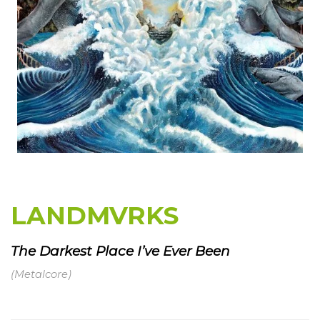
LANDMVRKS
The Darkest Place I’ve Ever Been
(Metalcore)