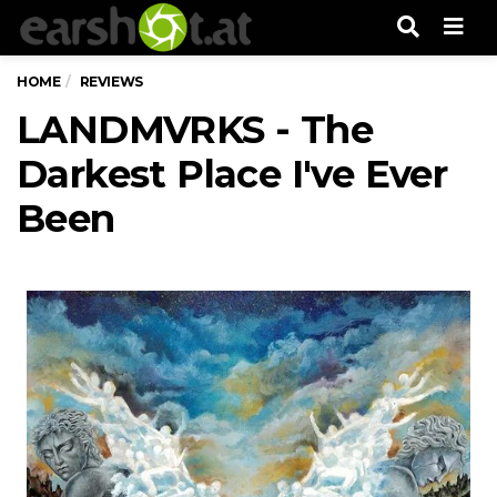
Men
HOME
REVIEWS
LANDMVRKS - The
Darkest Place I've Ever
Been