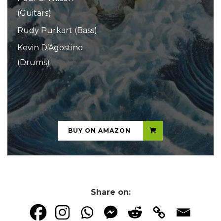
(Guitars)
Rudy Purkart (Bass)
Kevin D’Agostino
(Drums)
...
BUY ON AMAZON
Share on: