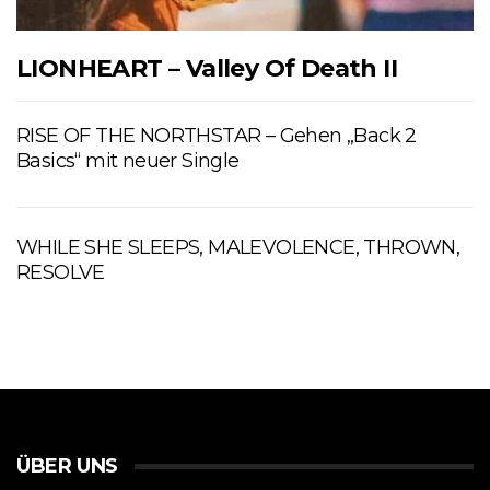
LIONHEART – Valley Of Death II
RISE OF THE NORTHSTAR – Gehen „Back 2
Basics“ mit neuer Single
WHILE SHE SLEEPS, MALEVOLENCE, THROWN,
RESOLVE
ÜBER UNS