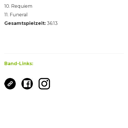
10. Requiem
11. Funeral
Gesamtspielzeit:
36:13
Band-Links: