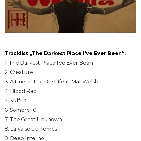
Tracklist „The Darkest Place I’ve Ever Been“:
1. The Darkest Place I’ve Ever Been
2. Creature
3. A Line In The Dust (feat. Mat Welsh)
4. Blood Red
5. Sulfur
6. Sombre 16
7. The Great Unknown
8. La Valse du Temps
9. Deep Inferno