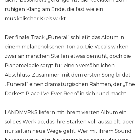
ruhigen Klang am Ende, die fast wie ein
musikalischer Kreis wirkt.
Der finale Track „Funeral“ schließt das Album in
einem melancholischen Ton ab. Die Vocals wirken
zwar an manchen Stellen etwas bemüht, doch die
Pianomelodie sorgt für einen versöhnlichen
Abschluss. Zusammen mit dem ersten Song bildet
„Funeral“ einen dramaturgischen Rahmen, der „The
Darkest Place I’ve Ever Been“ in sich rund macht.
LANDMVRKS liefern mit ihrem vierten Album ein
solides Werk ab, das ihre Stärken voll ausspielt, aber
nur selten neue Wege geht. Wer mit ihrem Sound