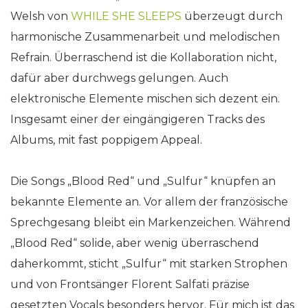
Welsh von
WHILE SHE SLEEPS
überzeugt durch
harmonische Zusammenarbeit und melodischen
Refrain. Überraschend ist die Kollaboration nicht,
dafür aber durchwegs gelungen. Auch
elektronische Elemente mischen sich dezent ein.
Insgesamt einer der eingängigeren Tracks des
Albums, mit fast poppigem Appeal.
Die Songs „Blood Red“ und „Sulfur“ knüpfen an
bekannte Elemente an. Vor allem der französische
Sprechgesang bleibt ein Markenzeichen. Während
„Blood Red“ solide, aber wenig überraschend
daherkommt, sticht „Sulfur“ mit starken Strophen
und von Frontsänger Florent Salfati präzise
gesetzten Vocals besonders hervor. Für mich ist das