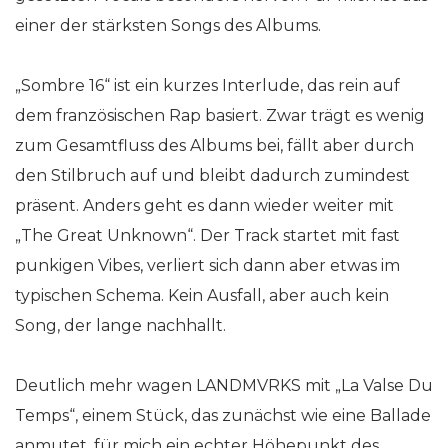
einer der stärksten Songs des Albums.
„Sombre 16“ ist ein kurzes Interlude, das rein auf
dem französischen Rap basiert. Zwar trägt es wenig
zum Gesamtfluss des Albums bei, fällt aber durch
den Stilbruch auf und bleibt dadurch zumindest
präsent. Anders geht es dann wieder weiter mit
„The Great Unknown“. Der Track startet mit fast
punkigen Vibes, verliert sich dann aber etwas im
typischen Schema. Kein Ausfall, aber auch kein
Song, der lange nachhallt.
Deutlich mehr wagen LANDMVRKS mit „La Valse Du
Temps“, einem Stück, das zunächst wie eine Ballade
anmutet, für mich ein echter Höhepunkt des