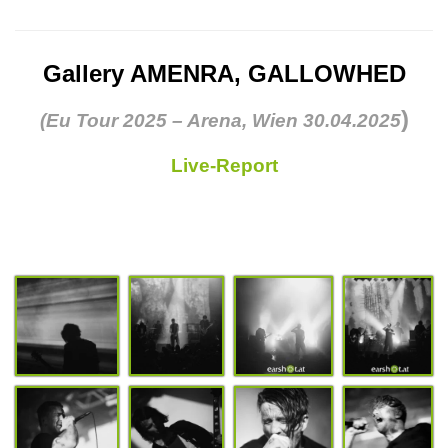
Gallery AMENRA, GALLOWHED
)
(Eu Tour 2025 – Arena, Wien 30.04.2025
Live-Report