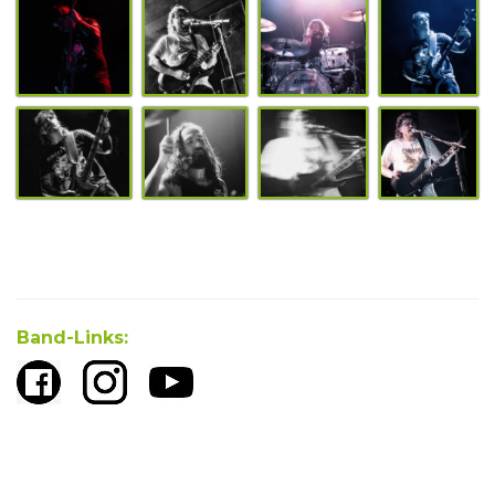
Band-Links: