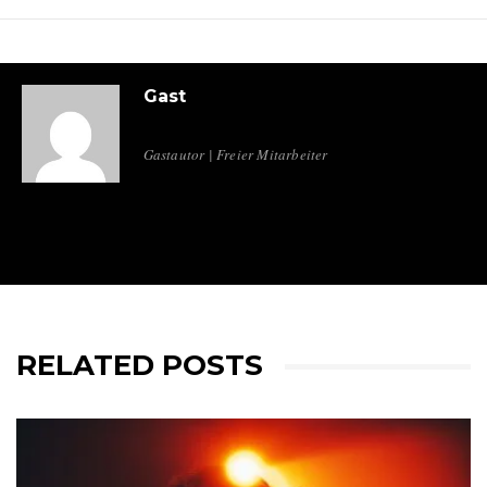
Gast
Gastautor | Freier Mitarbeiter
RELATED POSTS