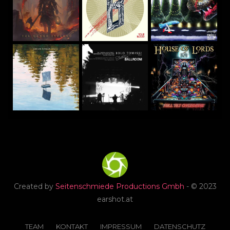
Created by
Seitenschmiede Productions Gmbh
- © 2023
earshot.at
TEAM
KONTAKT
IMPRESSUM
DATENSCHUTZ