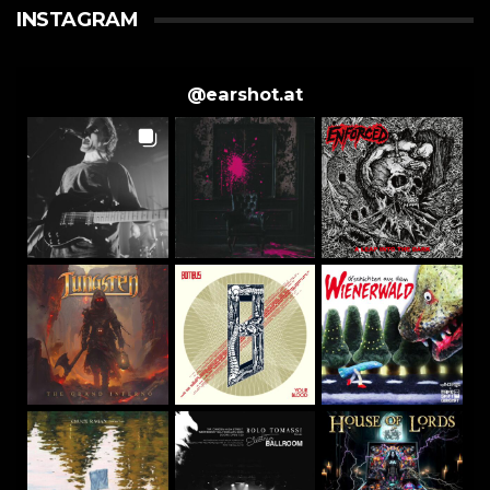
INSTAGRAM
@
earshot.at