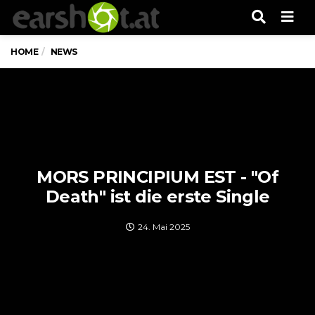
Men
HOME
NEWS
MORS PRINCIPIUM EST - "Of
Death" ist die erste Single
24. Mai 2025