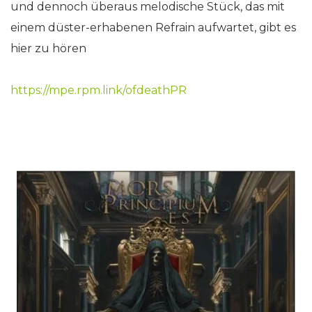
und dennoch überaus melodische Stück, das mit
einem düster-erhabenen Refrain aufwartet, gibt es
hier zu hören
https://mpe.rpm.link/ofdeathPR