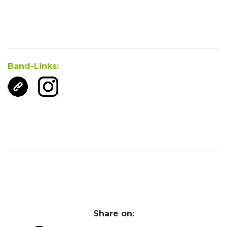
Band-Links:
Share on: