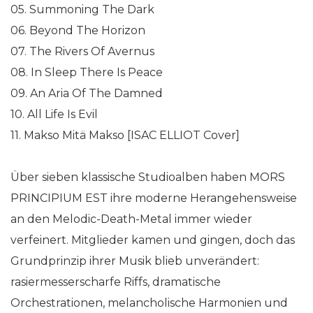
05. Summoning The Dark
06. Beyond The Horizon
07. The Rivers Of Avernus
08. In Sleep There Is Peace
09. An Aria Of The Damned
10. All Life Is Evil
11. Makso Mitä Makso [ISAC ELLIOT Cover]
Über sieben klassische Studioalben haben MORS
PRINCIPIUM EST ihre moderne Herangehensweise
an den Melodic-Death-Metal immer wieder
verfeinert. Mitglieder kamen und gingen, doch das
Grundprinzip ihrer Musik blieb unverändert:
rasiermesserscharfe Riffs, dramatische
Orchestrationen, melancholische Harmonien und