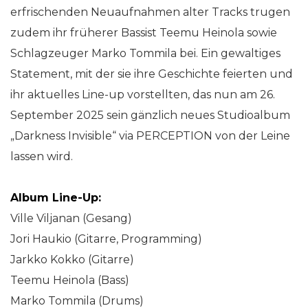
erfrischenden Neuaufnahmen alter Tracks trugen
zudem ihr früherer Bassist Teemu Heinola sowie
Schlagzeuger Marko Tommila bei. Ein gewaltiges
Statement, mit der sie ihre Geschichte feierten und
ihr aktuelles Line-up vorstellten, das nun am 26.
September 2025 sein gänzlich neues Studioalbum
„Darkness Invisible“ via PERCEPTION von der Leine
lassen wird.
Album Line-Up:
Ville Viljanan (Gesang)
Jori Haukio (Gitarre, Programming)
Jarkko Kokko (Gitarre)
Teemu Heinola (Bass)
Marko Tommila (Drums)