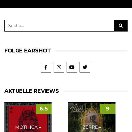
FOLGE EARSHOT
AKTUELLE REVIEWS
6.5
9
MOTHICA –
ZERRE –