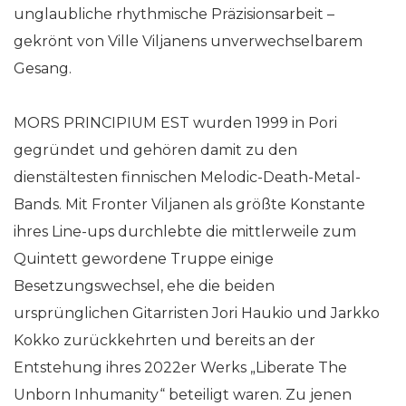
unglaubliche rhythmische Präzisionsarbeit –
gekrönt von Ville Viljanens unverwechselbarem
Gesang.
MORS PRINCIPIUM EST wurden 1999 in Pori
gegründet und gehören damit zu den
dienstältesten finnischen Melodic-Death-Metal-
Bands. Mit Fronter Viljanen als größte Konstante
ihres Line-ups durchlebte die mittlerweile zum
Quintett gewordene Truppe einige
Besetzungswechsel, ehe die beiden
ursprünglichen Gitarristen Jori Haukio und Jarkko
Kokko zurückkehrten und bereits an der
Entstehung ihres 2022er Werks „Liberate The
Unborn Inhumanity“ beteiligt waren. Zu jenen