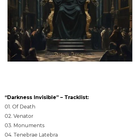
“Darkness Invisible” – Tracklist:
01. Of Death
02. Venator
03. Monuments
04. Tenebrae Latebra