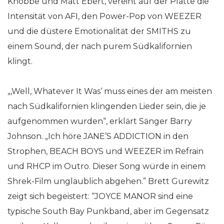
Knobbe und Matt Ebert, vereint auf der Platte die
Intensität von AFI, den Power-Pop von WEEZER
und die düstere Emotionalität der SMITHS zu
einem Sound, der nach purem Südkalifornien
klingt.
„‚Well, Whatever It Was‘ muss eines der am meisten
nach Südkalifornien klingenden Lieder sein, die je
aufgenommen wurden“, erklärt Sänger Barry
Johnson. „Ich höre JANE’S ADDICTION in den
Strophen, BEACH BOYS und WEEZER im Refrain
und RHCP im Outro. Dieser Song würde in einem
Shrek-Film unglaublich abgehen.” Brett Gurewitz
zeigt sich begeistert: “JOYCE MANOR sind eine
typische South Bay Punkband, aber im Gegensatz