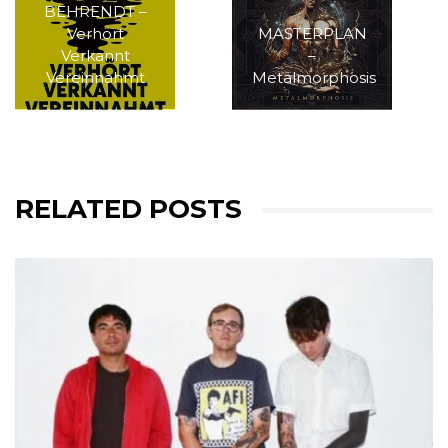
BEHRENDT –
Verhört
MASTERPLAN
Verkannt
–
Vereinnahmt
Metalmorphosis
RELATED POSTS