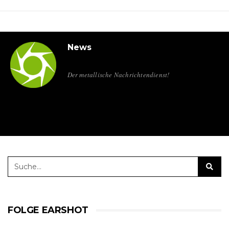
News
Der metallische Nachrichtendienst!
FOLGE EARSHOT