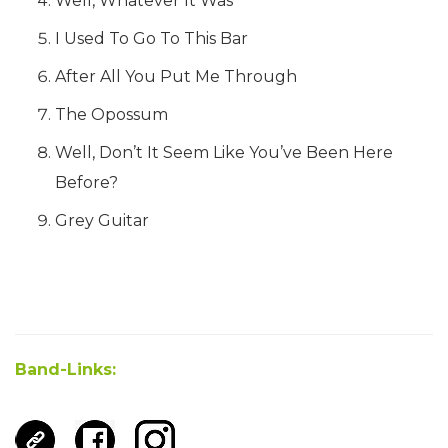
Well, Whatever It Was
I Used To Go To This Bar
After All You Put Me Through
The Opossum
Well, Don’t It Seem Like You’ve Been Here
Before?
Grey Guitar
Band-Links: