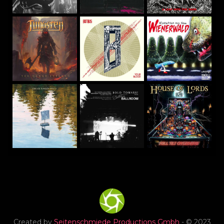
Created by
Seitenschmiede Productions Gmbh
- © 2023