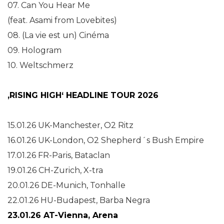
07. Can You Hear Me
(feat. Asami from Lovebites)
08. (La vie est un) Cinéma
09. Hologram
10. Weltschmerz
‚RISING HIGH‘ HEADLINE TOUR 2026
15.01.26 UK-Manchester, O2 Ritz
16.01.26 UK-London, O2 Shepherd´s Bush Empire
17.01.26 FR-Paris, Bataclan
19.01.26 CH-Zurich, X-tra
20.01.26 DE-Munich, Tonhalle
22.01.26 HU-Budapest, Barba Negra
23.01.26 AT-Vienna, Arena