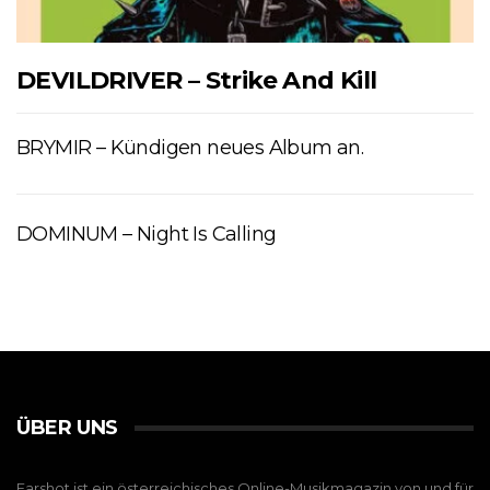
DEVILDRIVER – Strike And Kill
BRYMIR – Kündigen neues Album an.
DOMINUM – Night Is Calling
ÜBER UNS
Earshot ist ein österreichisches Online-Musikmagazin von und für