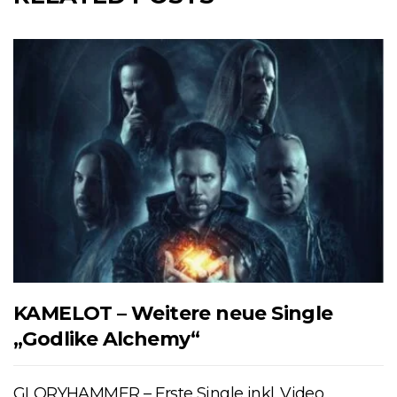
KAMELOT – Weitere neue Single
„Godlike Alchemy“
GLORYHAMMER – Erste Single inkl. Video