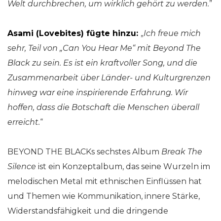
Welt durchbrechen, um wirklich gehört zu werden.
”
Asami (Lovebites) fügte hinzu:
„
Ich freue mich
sehr, Teil von „Can You Hear Me“ mit Beyond The
Black zu sein. Es ist ein kraftvoller Song, und die
Zusammenarbeit über Länder- und Kulturgrenzen
hinweg war eine inspirierende Erfahrung. Wir
hoffen, dass die Botschaft die Menschen überall
erreicht.
“
BEYOND THE BLACKs sechstes Album
Break The
Silence
ist ein Konzeptalbum, das seine Wurzeln im
melodischen Metal mit ethnischen Einflüssen hat
und Themen wie Kommunikation, innere Stärke,
Widerstandsfähigkeit und die dringende