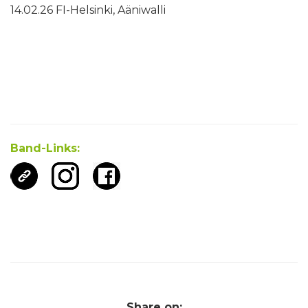
14.02.26 FI-Helsinki, Aäniwalli
Band-Links:
Share on: