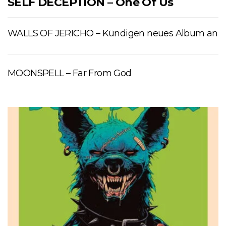
SELF DECEPTION – One Of Us
WALLS OF JERICHO – Kündigen neues Album an
MOONSPELL – Far From God