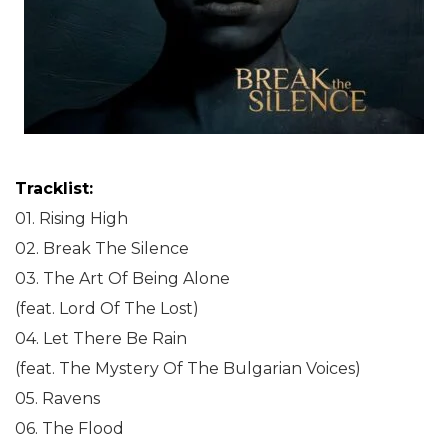
Tracklist:
01. Rising High
02. Break The Silence
03. The Art Of Being Alone
(feat. Lord Of The Lost)
04. Let There Be Rain
(feat. The Mystery Of The Bulgarian Voices)
05. Ravens
06. The Flood