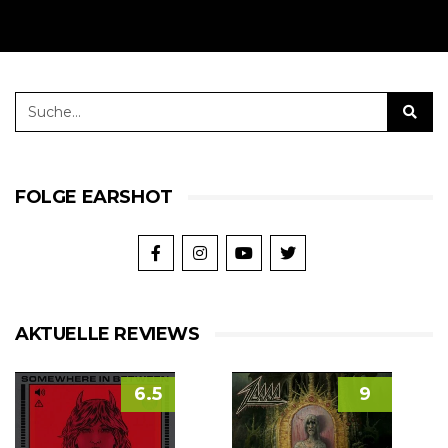
FOLGE EARSHOT
AKTUELLE REVIEWS
6.5
9