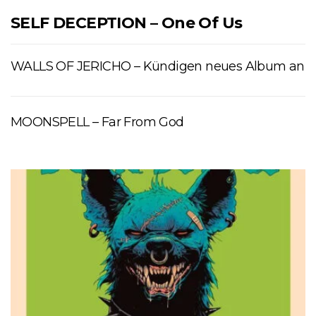
SELF DECEPTION – One Of Us
WALLS OF JERICHO – Kündigen neues Album an
MOONSPELL – Far From God