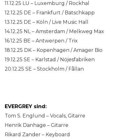
11.12.25 LU – Luxemburg / Rockhal
12.12.25 DE – Frankfurt / Batschkapp
13.12.25 DE – Köln / Live Music Hall
14.12.25 NL – Amsterdam / Melkweg Max
16.12.25 BE – Antwerpen / Trix
18.12.25 DK – Kopenhagen / Amager Bio
19.12.25 SE – Karlstad / Nöjesfabriken
20.12.25 SE – Stockholm / Fållan
EVERGREY sind:
Tom S. Englund – Vocals, Gitarre
Henrik Danhage – Gitarre
Rikard Zander – Keyboard