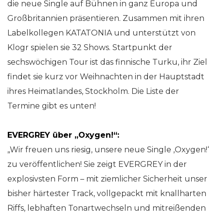
die neue Single auf Bühnen in ganz Europa und
Großbritannien präsentieren. Zusammen mit ihren
Labelkollegen KATATONIA und unterstützt von
Klogr spielen sie 32 Shows. Startpunkt der
sechswöchigen Tour ist das finnische Turku, ihr Ziel
findet sie kurz vor Weihnachten in der Hauptstadt
ihres Heimatlandes, Stockholm. Die Liste der
Termine gibt es unten!
EVERGREY über „Oxygen!“:
„Wir freuen uns riesig, unsere neue Single ‚Oxygen!‘
zu veröffentlichen! Sie zeigt EVERGREY in der
explosivsten Form – mit ziemlicher Sicherheit unser
bisher härtester Track, vollgepackt mit knallharten
Riffs, lebhaften Tonartwechseln und mitreißenden