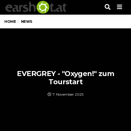
Men
HOME
NEWS
EVERGREY - "Oxygen!" zum
Tourstart
7. November 2025