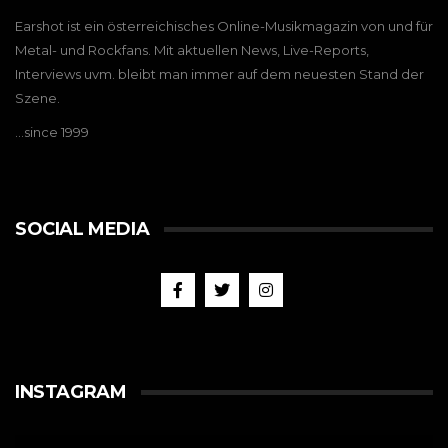
Earshot ist ein österreichisches Online-Musikmagazin von und für
Metal- und Rockfans. Mit aktuellen News, Live-Reports,
Interviews uvm. bleibt man immer auf dem neuesten Stand der
Szene.
…since 1999
SOCIAL MEDIA
INSTAGRAM