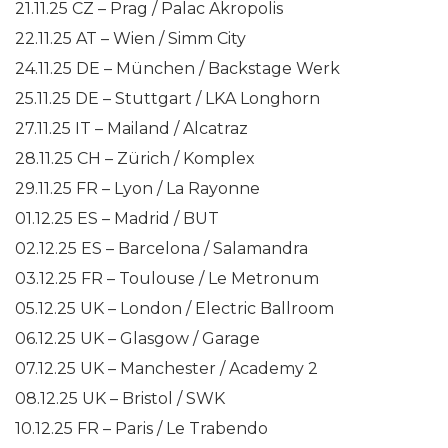
21.11.25 CZ – Prag / Palac Akropolis
22.11.25 AT – Wien / Simm City
24.11.25 DE – München / Backstage Werk
25.11.25 DE – Stuttgart / LKA Longhorn
27.11.25 IT – Mailand / Alcatraz
28.11.25 CH – Zürich / Komplex
29.11.25 FR – Lyon / La Rayonne
01.12.25 ES – Madrid / BUT
02.12.25 ES – Barcelona / Salamandra
03.12.25 FR – Toulouse / Le Metronum
05.12.25 UK – London / Electric Ballroom
06.12.25 UK – Glasgow / Garage
07.12.25 UK – Manchester / Academy 2
08.12.25 UK – Bristol / SWK
10.12.25 FR – Paris / Le Trabendo