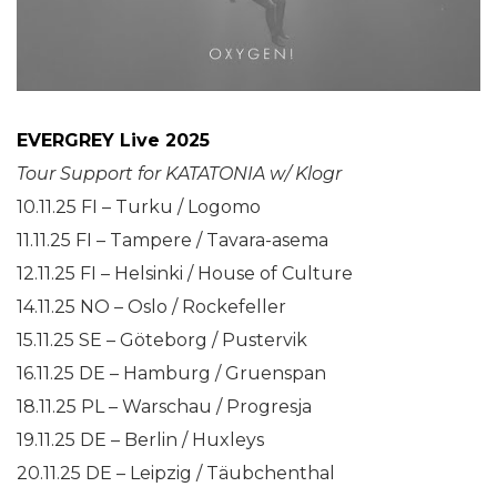
EVERGREY Live 2025
Tour Support for KATATONIA w/ Klogr
10.11.25 FI – Turku / Logomo
11.11.25 FI – Tampere / Tavara-asema
12.11.25 FI – Helsinki / House of Culture
14.11.25 NO – Oslo / Rockefeller
15.11.25 SE – Göteborg / Pustervik
16.11.25 DE – Hamburg / Gruenspan
18.11.25 PL – Warschau / Progresja
19.11.25 DE – Berlin / Huxleys
20.11.25 DE – Leipzig / Täubchenthal