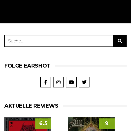
FOLGE EARSHOT
AKTUELLE REVIEWS
6.5
9