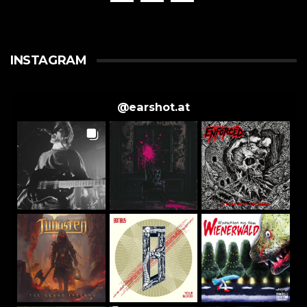
INSTAGRAM
@
earshot.at