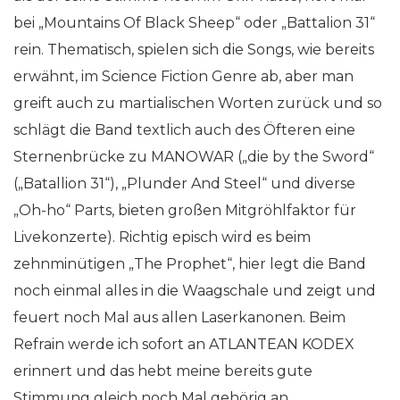
bei „Mountains Of Black Sheep“ oder „Battalion 31“
rein. Thematisch, spielen sich die Songs, wie bereits
erwähnt, im Science Fiction Genre ab, aber man
greift auch zu martialischen Worten zurück und so
schlägt die Band textlich auch des Öfteren eine
Sternenbrücke zu MANOWAR („die by the Sword“
(„Batallion 31“), „Plunder And Steel“ und diverse
„Oh-ho“ Parts, bieten großen Mitgröhlfaktor für
Livekonzerte). Richtig episch wird es beim
zehnminütigen „The Prophet“, hier legt die Band
noch einmal alles in die Waagschale und zeigt und
feuert noch Mal aus allen Laserkanonen. Beim
Refrain werde ich sofort an ATLANTEAN KODEX
erinnert und das hebt meine bereits gute
Stimmung gleich noch Mal gehörig an.