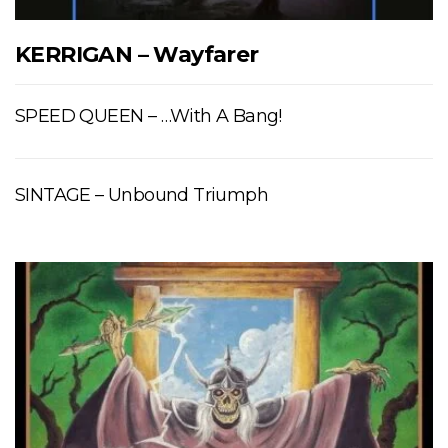
KERRIGAN – Wayfarer
SPEED QUEEN – …With A Bang!
SINTAGE – Unbound Triumph