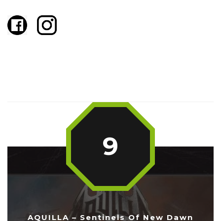
9
AQUILLA – Sentinels Of New Dawn