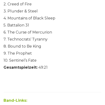
2. Creed of Fire
3. Plunder & Steel
4. Mountains of Black Sleep
5. Battalion 31
6. The Curse of Mercurion
7. Technocrats‘ Tyranny
8. Bound to Be King
9. The Prophet
10. Sentinel’s Fate
Gesamtspielzeit:
49:21
Band-Links: