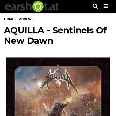
Men
HOME
REVIEWS
AQUILLA - Sentinels Of
New Dawn