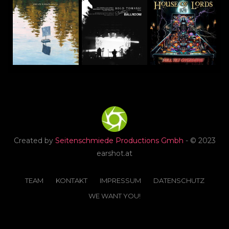
Created by
Seitenschmiede Productions Gmbh
- © 2023
earshot.at
TEAM
KONTAKT
IMPRESSUM
DATENSCHUTZ
WE WANT YOU!