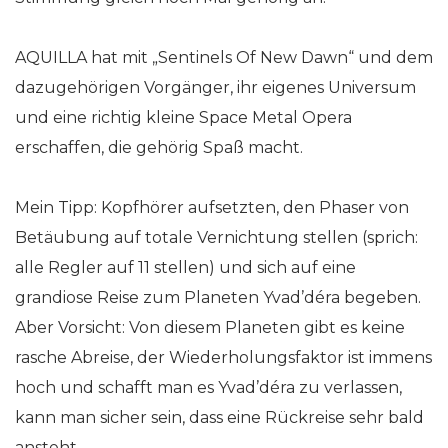
AQUILLA hat mit „Sentinels Of New Dawn“ und dem
dazugehörigen Vorgänger, ihr eigenes Universum
und eine richtig kleine Space Metal Opera
erschaffen, die gehörig Spaß macht.
Mein Tipp: Kopfhörer aufsetzten, den Phaser von
Betäubung auf totale Vernichtung stellen (sprich:
alle Regler auf 11 stellen) und sich auf eine
grandiose Reise zum Planeten Yvad’déra begeben.
Aber Vorsicht: Von diesem Planeten gibt es keine
rasche Abreise, der Wiederholungsfaktor ist immens
hoch und schafft man es Yvad’déra zu verlassen,
kann man sicher sein, dass eine Rückreise sehr bald
ansteht.