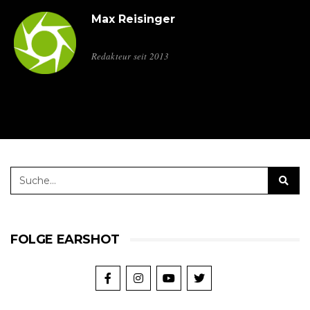
Max Reisinger
Redakteur seit 2013
FOLGE EARSHOT