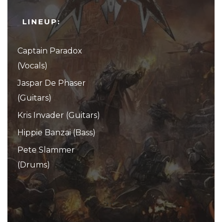
LINEUP:
Captain Paradox
(Vocals)
Jaspar De Phaser
(Guitars)
Kris Invader (Guitars)
Hippie Banzai (Bass)
Pete Slammer
(Drums)
...