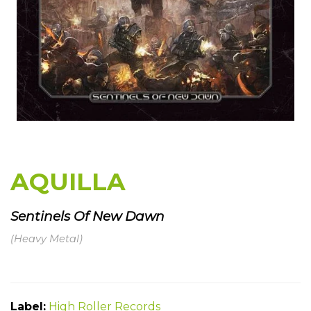
AQUILLA
Sentinels Of New Dawn
(Heavy Metal)
Label:
High Roller Records