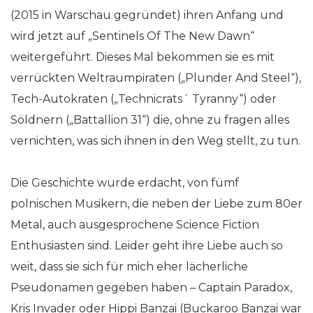
(2015 in Warschau gegründet) ihren Anfang und
wird jetzt auf „Sentinels Of The New Dawn“
weitergeführt. Dieses Mal bekommen sie es mit
verrückten Weltraumpiraten („Plunder And Steel“),
Tech-Autokraten („Technicrats´ Tyranny“) oder
Söldnern („Battallion 31“) die, ohne zu fragen alles
vernichten, was sich ihnen in den Weg stellt, zu tun.
Die Geschichte wurde erdacht, von fümf
polnischen Musikern, die neben der Liebe zum 80er
Metal, auch ausgesprochene Science Fiction
Enthusiasten sind. Leider geht ihre Liebe auch so
weit, dass sie sich für mich eher lächerliche
Pseudonamen gegeben haben – Captain Paradox,
Kris Invader oder Hippi Banzai (Buckaroo Banzai war