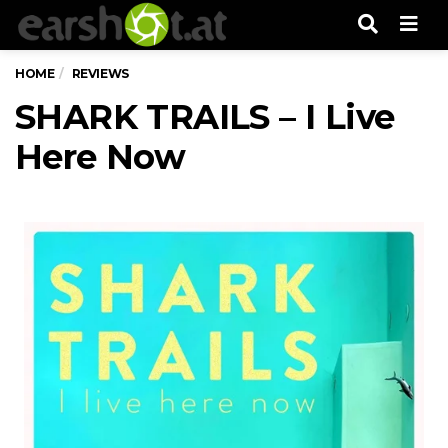
Men
HOME
REVIEWS
SHARK TRAILS – I Live
Here Now