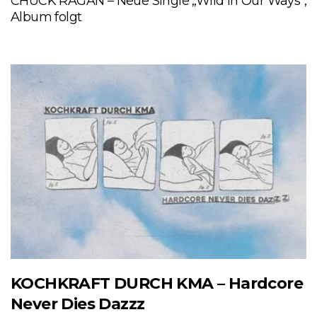
CHUCK RAGAN – Neue Single „Wild In Our Ways“,
Album folgt
KOCHKRAFT DURCH KMA – Hardcore
Never Dies Dazzz