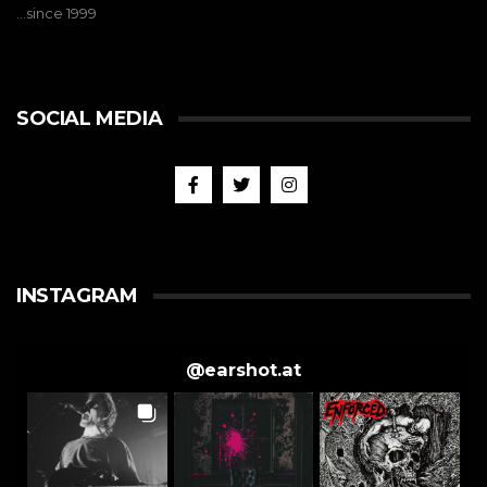
…since 1999
SOCIAL MEDIA
INSTAGRAM
@
earshot.at