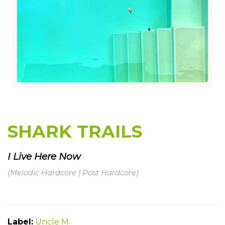
SHARK TRAILS
I Live Here Now
(Melodic Hardcore | Post Hardcore
)
Label:
Uncle M