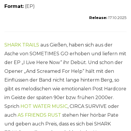
Format:
(EP)
Release:
17.10.2025
SHARK TRAILS
aus Gießen, haben sich aus der
Asche von SOMETIMES GO erhoben und liefern mit
der EP „I Live Here Now“ ihr Debüt. Und schon der
Opener „And Screamed For Help“ hält mit den
Einflüssen der Band nicht lange hinterm Berg, so
gibt es melodischen wie emotionalen Post Hardcore
im Geiste der späten 90er bzw. frühen 2000er.
Sprich
HOT WATER MUSIC
, CIRCA SURVIVE oder
auch
AS FRIENDS RUST
stehen hier hörbar Pate
und geben auch Preis, dass es sich bei SHARK