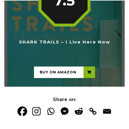
7.5
SHARK TRAILS – I Live Here Now
...
BUY ON AMAZON
Share on: