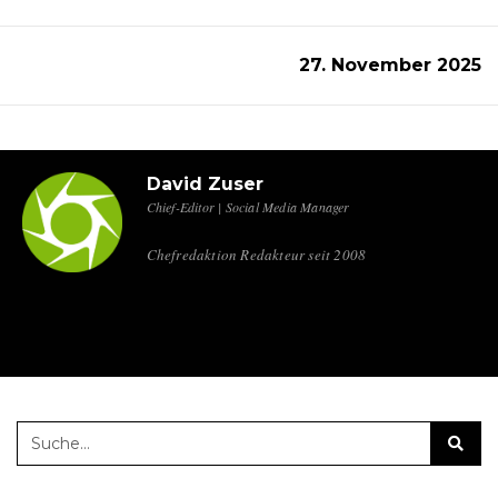
27. November 2025
David Zuser
Chief-Editor | Social Media Manager
Chefredaktion Redakteur seit 2008