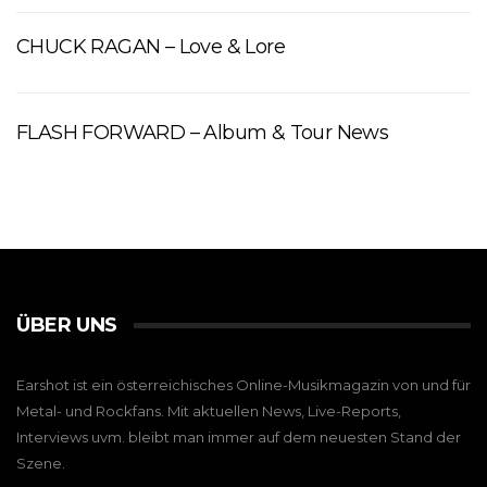
CHUCK RAGAN – Love & Lore
FLASH FORWARD – Album & Tour News
ÜBER UNS
Earshot ist ein österreichisches Online-Musikmagazin von und für
Metal- und Rockfans. Mit aktuellen News, Live-Reports,
Interviews uvm. bleibt man immer auf dem neuesten Stand der
Szene.