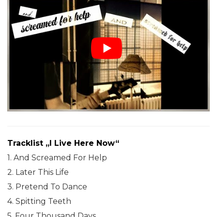
Tracklist „I Live Here Now“
1. And Screamed For Help
2. Later This Life
3. Pretend To Dance
4. Spitting Teeth
5. Four Thousand Days