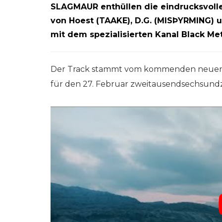
SLAGMAUR enthüllen die eindrucksvolle
von Hoest (TAAKE), D.G. (MISÞYRMING) 
mit dem spezialisierten Kanal Black Me
Der Track stammt vom kommenden neuen A
für den 27. Februar zweitausendsechsundz