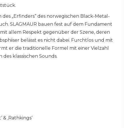
tstück.
n des „Erfinders“ des norwegischen Black-Metal-
Ruch. SLAGMAUR bauen fest auf dem Fundament
 mit allem Respekt gegenüber der Szene, deren
bsphiiser belässt es nicht dabei. Furchtlos und mit
t er die traditionelle Formel mit einer Vielzahl
n des klassischen Sounds.
‘ & ‚Rathkings‘