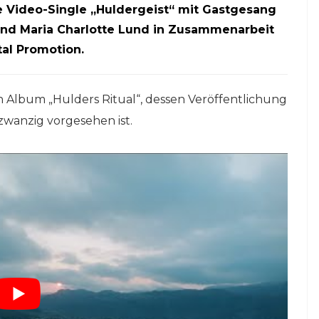
 Video-Single „Huldergeist“ mit Gastgesang
und Maria Charlotte Lund in Zusammenarbeit
tal Promotion.
lbum „Hulders Ritual“, dessen Veröffentlichung
wanzig vorgesehen ist.