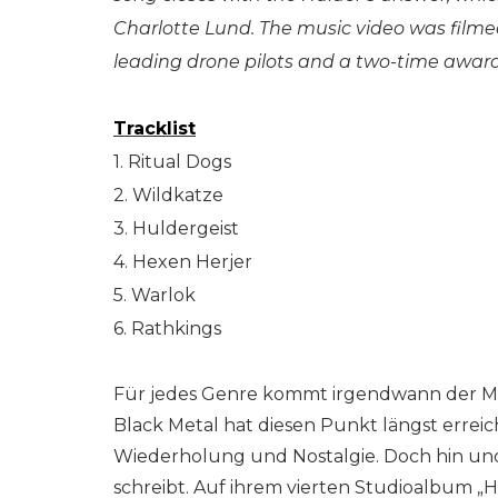
Charlotte Lund. The music video was filme
leading drone pilots and a two-time award
Tracklist
1. Ritual Dogs
2. Wildkatze
3. Huldergeist
4. Hexen Herjer
5. Warlok
6. Rathkings
Für jedes Genre kommt irgendwann der Mom
Black Metal hat diesen Punkt längst erreic
Wiederholung und Nostalgie. Doch hin und
schreibt. Auf ihrem vierten Studioalbum „Hu