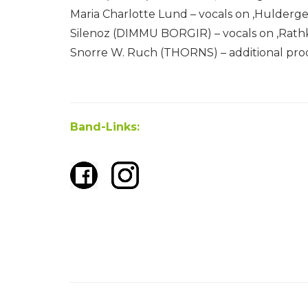
Maria Charlotte Lund – vocals on ‚Huldergei
Silenoz (DIMMU BORGIR) – vocals on ‚Rathk
Snorre W. Ruch (THORNS) – additional pr
Band-Links: