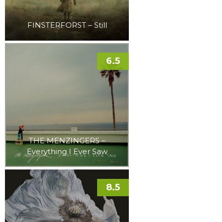
FINSTERFORST – Still
6.5
THE MENZINGERS –
Everything I Ever Saw
8.5