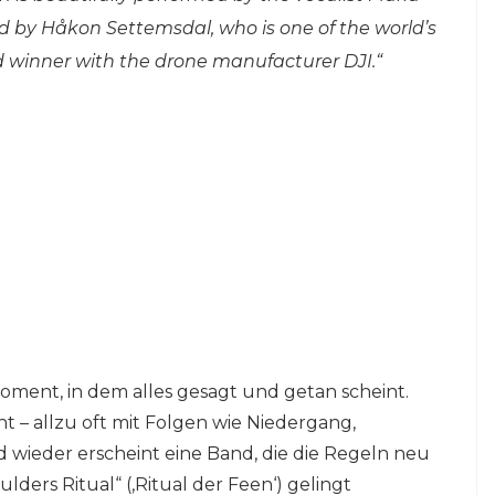
d by Håkon Settemsdal, who is one of the world’s
 winner with the drone manufacturer DJI.“
ent, in dem alles gesagt und getan scheint.
ht – allzu oft mit Folgen wie Niedergang,
 wieder erscheint eine Band, die die Regeln neu
lders Ritual“ (‚Ritual der Feen‘) gelingt