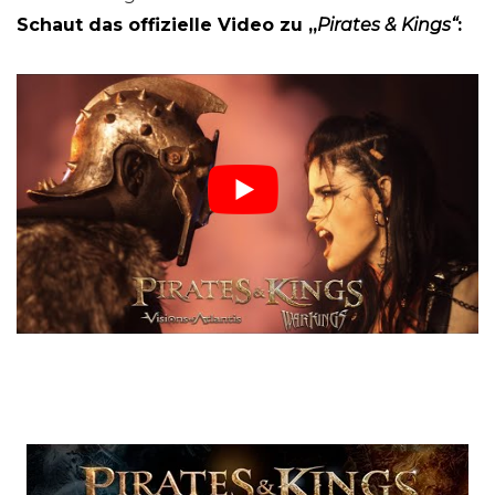
Schaut
das offizielle Video zu „
Pirates & Kings“
: