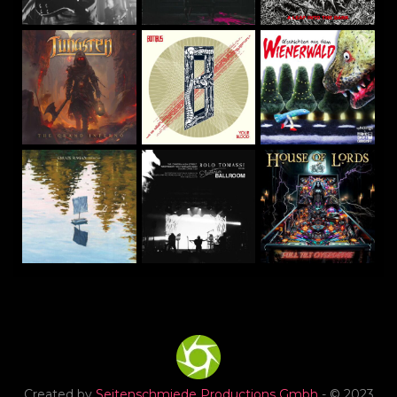
Created by
Seitenschmiede Productions Gmbh
- © 2023