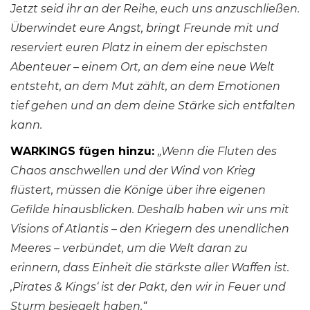
Jetzt seid ihr an der Reihe, euch uns anzuschließen.
Überwindet eure Angst, bringt Freunde mit und
reserviert euren Platz in einem der epischsten
Abenteuer – einem Ort, an dem eine neue Welt
entsteht, an dem Mut zählt, an dem Emotionen
tief gehen und an dem deine Stärke sich entfalten
kann.
WARKINGS fügen hinzu:
„Wenn die Fluten des
Chaos anschwellen und der Wind von Krieg
flüstert, müssen die Könige über ihre eigenen
Gefilde hinausblicken. Deshalb haben wir uns mit
Visions of Atlantis – den Kriegern des unendlichen
Meeres – verbündet, um die Welt daran zu
erinnern, dass Einheit die stärkste aller Waffen ist.
‚Pirates & Kings‘ ist der Pakt, den wir in Feuer und
Sturm besiegelt haben.“