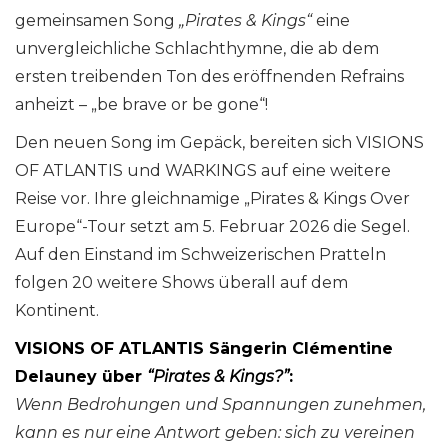
gemeinsamen Song
„Pirates & Kings“
eine
unvergleichliche Schlachthymne, die ab dem
ersten treibenden Ton des eröffnenden Refrains
anheizt – „be brave or be gone“!
Den neuen Song im Gepäck, bereiten sich VISIONS
OF ATLANTIS und WARKINGS auf eine weitere
Reise vor. Ihre gleichnamige „Pirates & Kings Over
Europe“-Tour setzt am 5. Februar 2026 die Segel.
Auf den Einstand im Schweizerischen Pratteln
folgen 20 weitere Shows überall auf dem
Kontinent.
VISIONS OF ATLANTIS Sängerin Clémentine
Delauney über
“Pirates & Kings?”
:
Wenn Bedrohungen und Spannungen zunehmen,
kann es nur eine Antwort geben: sich zu vereinen