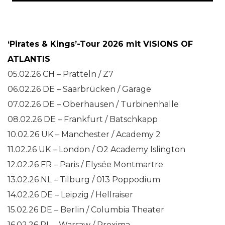
‘Pirates & Kings’-Tour 2026 mit VISIONS OF
ATLANTIS
05.02.26 CH – Pratteln / Z7
06.02.26 DE – Saarbrücken / Garage
07.02.26 DE – Oberhausen / Turbinenhalle
08.02.26 DE – Frankfurt / Batschkapp
10.02.26 UK – Manchester / Academy 2
11.02.26 UK – London / O2 Academy Islington
12.02.26 FR – Paris / Elysée Montmartre
13.02.26 NL – Tilburg / 013 Poppodium
14.02.26 DE – Leipzig / Hellraiser
15.02.26 DE – Berlin / Columbia Theater
16.02.26 PL – Warsaw / Proxima