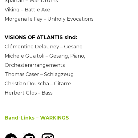
Spartan – War Drums
Viking – Battle Axe
Morgana le Fay – Unholy Evocations
VISIONS OF ATLANTIS sind:
Clémentine Delauney – Gesang
Michele Guaitoli – Gesang, Piano,
Orchesterarrangements
Thomas Caser – Schlagzeug
Christian Douscha – Gitarre
Herbert Glos – Bass
Band-Links – WARKINGS