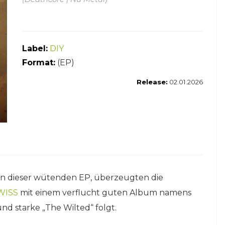
Label:
DIY
Format:
(EP)
Release:
02.01.2026
en dieser wütenden EP, überzeugten die
WISS
mit einem verflucht guten Album namens
nd starke „The Wilted“ folgt.