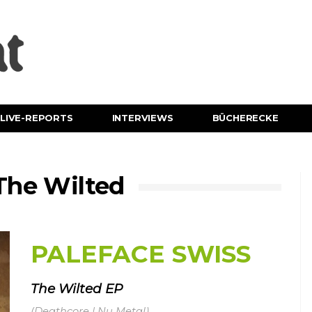
LIVE-REPORTS
INTERVIEWS
BÜCHERECKE
The Wilted
PALEFACE SWISS
The Wilted EP
(Deathcore | Nu Metal)