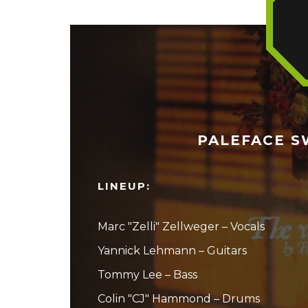
PALEFACE SW
LINEUP:
Marc "Zelli" Zellweger – Vocals
Yannick Lehmann – Guitars
Tommy Lee – Bass
Colin "CJ" Hammond – Drums