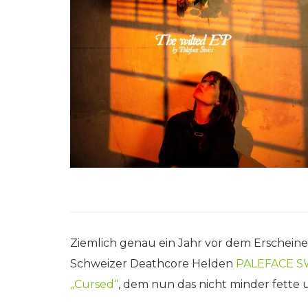
Ziemlich genau ein Jahr vor dem Erschein
Schweizer Deathcore Helden
PALEFACE S
„Cursed“
, dem nun das nicht minder fette u