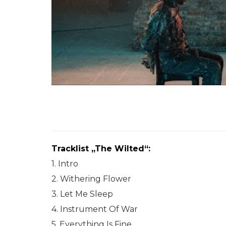
Tracklist „The Wilted“:
1. Intro
2. Withering Flower
3. Let Me Sleep
4. Instrument Of War
5. Everything Is Fine