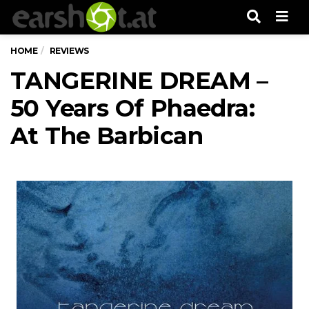
Men
HOME
REVIEWS
TANGERINE DREAM –
50 Years Of Phaedra:
At The Barbican