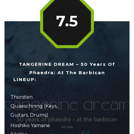
7.5
TANGERINE DREAM – 50 Years Of
Phaedra: At The Barbican
LINEUP:
Thorsten
Quaeschning (Keys,
Guitars, Drums)
Hoshiko Yamane