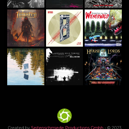
Created by
Seitenschmiede Productions Gmbh
- © 2023