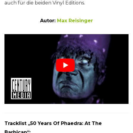
auch für die beiden Vinyl Editions.
Autor:
Max Reisinger
Tracklist „50 Years Of Phaedra: At The
Barbican“: