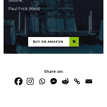
(Violine,
Paul Frick (Keys)
...
BUY ON AMAZON
Share on: