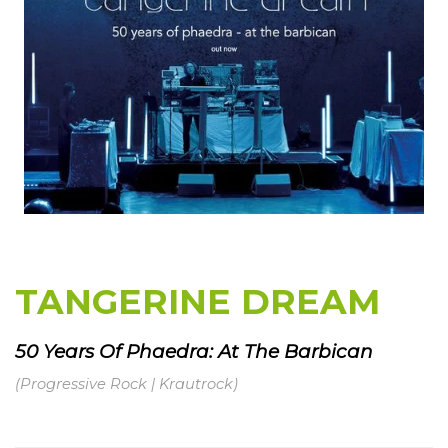
TANGERINE DREAM
50 Years Of Phaedra: At The Barbican
(Progressive Rock | Krautrock)