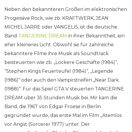
Neben den bekannteren Größen im elektronischen
Progessive Rock, wie zb. KRAFTWERK, JEAN
MICHEL JARRE oder VANGELIS, ist die deutsche
Band
TANGERINE DREAM
in ihrer Bekanntheit, ein
eher kleineres Licht. Obwohl sie für zahlreiche
bekanntere Filme ihre Musik als Soundtrack
beisteuerten wie zb. „Lockere Geschäfte (1984)“,
“Stephen Kings Feuerteufel (1984)“, „Legende
(1986)“ oder auch den Vampirstreifen „Near Dark
(1988)“. Für das Spiel GTA V steuerten TANGERINE
DREAM über 35 Stunden Musik bei. Mir kam die
Band, die 1967 von Edgar Froese in Berlin
gegründet wurde, das erste Mal im Film „Atemlos
vor Angst (Sorcerer 1977) unter. Der