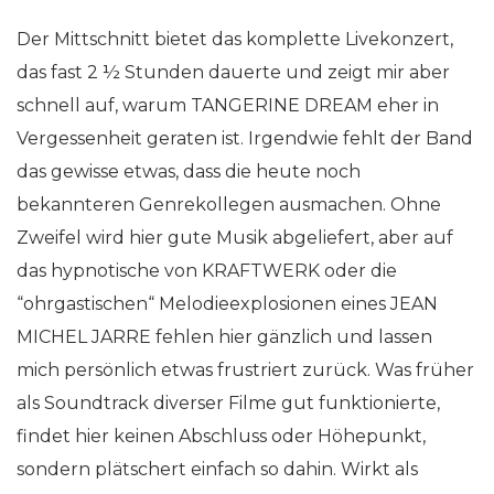
Der Mittschnitt bietet das komplette Livekonzert,
das fast 2 ½ Stunden dauerte und zeigt mir aber
schnell auf, warum TANGERINE DREAM eher in
Vergessenheit geraten ist. Irgendwie fehlt der Band
das gewisse etwas, dass die heute noch
bekannteren Genrekollegen ausmachen. Ohne
Zweifel wird hier gute Musik abgeliefert, aber auf
das hypnotische von KRAFTWERK oder die
“ohrgastischen“ Melodieexplosionen eines JEAN
MICHEL JARRE fehlen hier gänzlich und lassen
mich persönlich etwas frustriert zurück. Was früher
als Soundtrack diverser Filme gut funktionierte,
findet hier keinen Abschluss oder Höhepunkt,
sondern plätschert einfach so dahin. Wirkt als