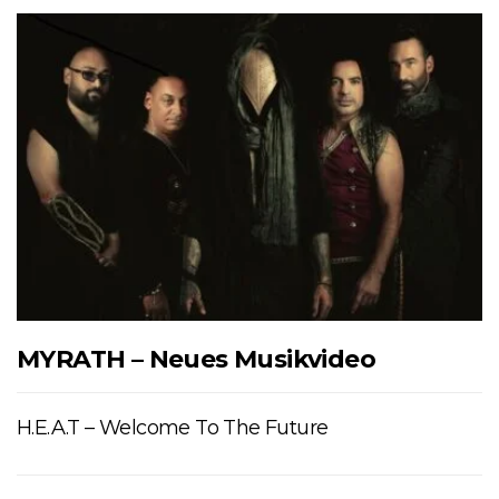
MYRATH – Neues Musikvideo
H.E.A.T – Welcome To The Future