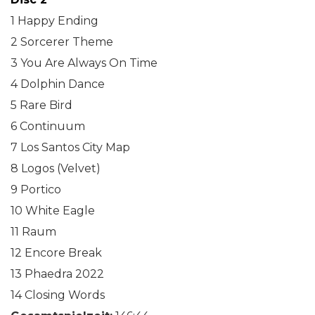
1 Happy Ending
2 Sorcerer Theme
3 You Are Always On Time
4 Dolphin Dance
5 Rare Bird
6 Continuum
7 Los Santos City Map
8 Logos (Velvet)
9 Portico
10 White Eagle
11 Raum
12 Encore Break
13 Phaedra 2022
14 Closing Words