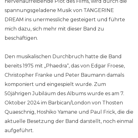
nervenaufreibende Plot des Films, wird durch die
spannungsgeladene Musik von TANGERINE
DREAM ins unermessliche gesteigert und führte
mich dazu, sich mehr mit dieser Band zu
beschäftigen.
Den musikalischen Durchbruch hatte die Band
bereits 1975 mit „Phaedra“, das von Edgar Froese,
Christopher Franke und Peter Baumann damals
komponiert und eingespielt wurde. Zum
50jährigen Jubiläum des Albums wurde es am 7.
Oktober 2024 im Barbican/London von Thosten
Quaeschnig, Hoshiko Yamane und Paul Frick, die die
aktuelle Besetzung der Band darstellt, noch einmal
aufgeführt.