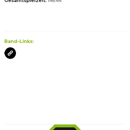
Gesamtspielzeit:
146:44
Band-Links: