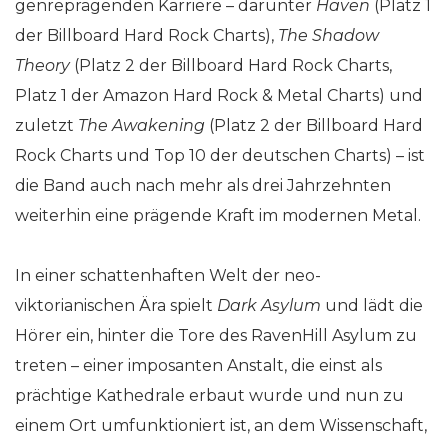
genreprägenden Karriere – darunter
Haven
(Platz 1
der Billboard Hard Rock Charts),
The Shadow
Theory
(Platz 2 der Billboard Hard Rock Charts,
Platz 1 der Amazon Hard Rock & Metal Charts) und
zuletzt
The Awakening
(Platz 2 der Billboard Hard
Rock Charts und Top 10 der deutschen Charts) – ist
die Band auch nach mehr als drei Jahrzehnten
weiterhin eine prägende Kraft im modernen Metal.
In einer schattenhaften Welt der neo-
viktorianischen Ära spielt
Dark Asylum
und lädt die
Hörer ein, hinter die Tore des RavenHill Asylum zu
treten – einer imposanten Anstalt, die einst als
prächtige Kathedrale erbaut wurde und nun zu
einem Ort umfunktioniert ist, an dem Wissenschaft,