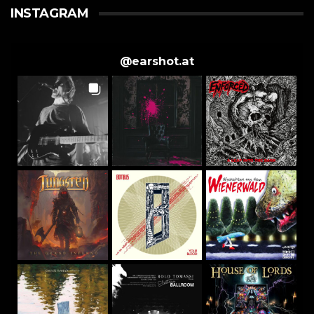
INSTAGRAM
@
earshot.at