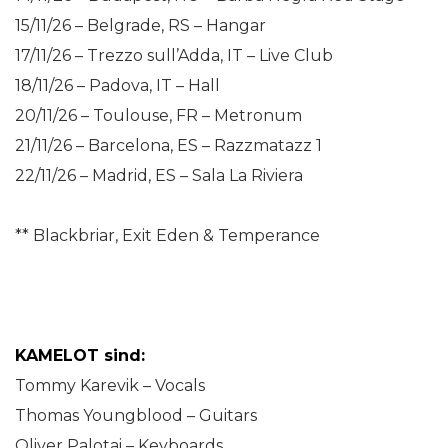
15/11/26 – Belgrade, RS – Hangar
17/11/26 – Trezzo sull’Adda, IT – Live Club
18/11/26 – Padova, IT – Hall
20/11/26 – Toulouse, FR – Metronum
21/11/26 – Barcelona, ES – Razzmatazz 1
22/11/26 – Madrid, ES – Sala La Riviera
** Blackbriar, Exit Eden & Temperance
KAMELOT sind:
Tommy Karevik – Vocals
Thomas Youngblood – Guitars
Oliver Palotai – Keyboards