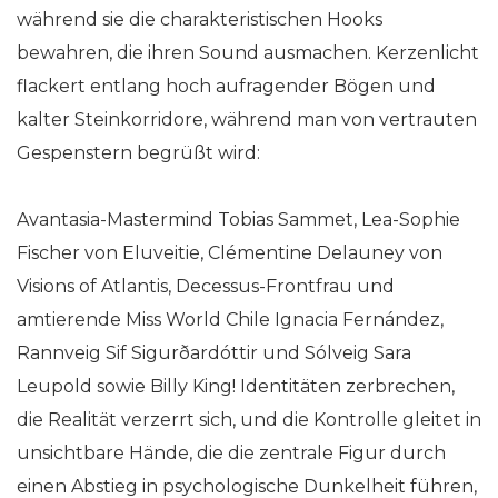
während sie die charakteristischen Hooks
bewahren, die ihren Sound ausmachen. Kerzenlicht
flackert entlang hoch aufragender Bögen und
kalter Steinkorridore, während man von vertrauten
Gespenstern begrüßt wird:
Avantasia-Mastermind Tobias Sammet, Lea-Sophie
Fischer von Eluveitie, Clémentine Delauney von
Visions of Atlantis, Decessus-Frontfrau und
amtierende Miss World Chile Ignacia Fernández,
Rannveig Sif Sigurðardóttir und Sólveig Sara
Leupold sowie Billy King! Identitäten zerbrechen,
die Realität verzerrt sich, und die Kontrolle gleitet in
unsichtbare Hände, die die zentrale Figur durch
einen Abstieg in psychologische Dunkelheit führen,