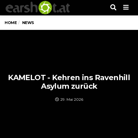
Men
HOME
NEWS
KAMELOT - Kehren ins Ravenhill
Asylum zurück
29. Mai 2026