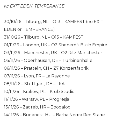
w/ EXIT EDEN, TEMPERANCE
30/10/26 – Tilburg, NL – O13 – KAMFEST (no EXIT
EDEN or TEMPERANCE)
31/10/26 – Tilburg, NL – O13 – KAMFEST
01/11/26 – London, UK – O2 Sheperd’s Bush Empire
03/11/26 – Manchester, UK – O2 Ritz Manchester
05/11/26 – Oberhausen, DE – Turbinenhalle
06/11/26 – Pratteln, CH – Z7 Konzertfabrik
07/11/26 – Lyon, FR – La Rayonne
08/11/26 – Stuttgart, DE – LKA
10/11/26 – Krakow, PL – Klub Studio
11/11/26 – Warsaw, PL – Progresja
13/11/26 – Zagreb, HR – Boogaloo
14/11/26 – Budapest, HU – Barba Negra Red Stage