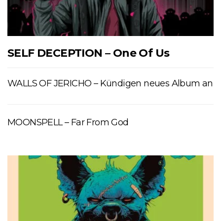
SELF DECEPTION – One Of Us
WALLS OF JERICHO – Kündigen neues Album an
MOONSPELL – Far From God