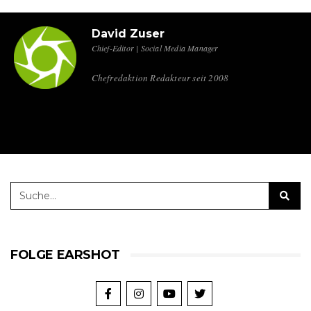
David Zuser
Chief-Editor | Social Media Manager
Chefredaktion Redakteur seit 2008
FOLGE EARSHOT