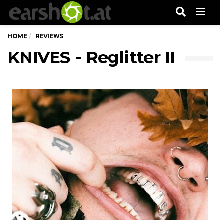
Men
HOME
REVIEWS
KNIVES - Reglitter II