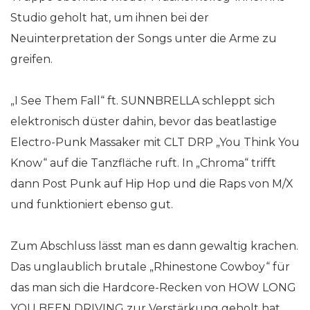
Studio geholt hat, um ihnen bei der
Neuinterpretation der Songs unter die Arme zu
greifen.
„I See Them Fall“ ft. SUNNBRELLA schleppt sich
elektronisch düster dahin, bevor das beatlastige
Electro-Punk Massaker mit CLT DRP „You Think You
Know“ auf die Tanzfläche ruft. In „Chroma“ trifft
dann Post Punk auf Hip Hop und die Raps von M/X
und funktioniert ebenso gut.
Zum Abschluss lässt man es dann gewaltig krachen.
Das unglaublich brutale „Rhinestone Cowboy“ für
das man sich die Hardcore-Recken von HOW LONG
YOU BEEN DRIVING zur Verstärkung geholt hat.