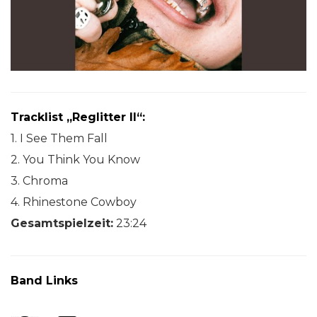
Tracklist „Reglitter II“:
1. I See Them Fall
2. You Think You Know
3. Chroma
4. Rhinestone Cowboy
Gesamtspielzeit:
23:24
Band Links