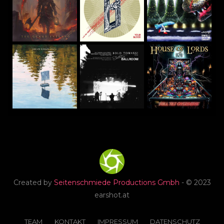
Created by
Seitenschmiede Productions Gmbh
- © 2023
earshot.at
TEAM
KONTAKT
IMPRESSUM
DATENSCHUTZ