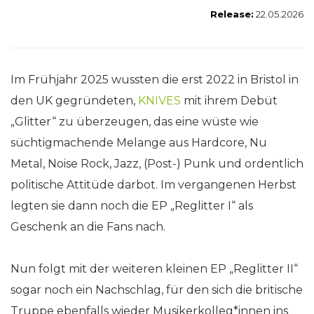
Release:
22.05.2026
Im Frühjahr 2025 wussten die erst 2022 in Bristol in
den UK gegründeten,
KNIVES
mit ihrem Debüt
„Glitter“ zu überzeugen, das eine wüste wie
süchtigmachende Melange aus Hardcore, Nu
Metal, Noise Rock, Jazz, (Post-) Punk und ordentlich
politische Attitüde darbot. Im vergangenen Herbst
legten sie dann noch die EP „Reglitter I“ als
Geschenk an die Fans nach.
Nun folgt mit der weiteren kleinen EP „Reglitter II“
sogar noch ein Nachschlag, für den sich die britische
Truppe ebenfalls wieder Musikerkolleg*innen ins