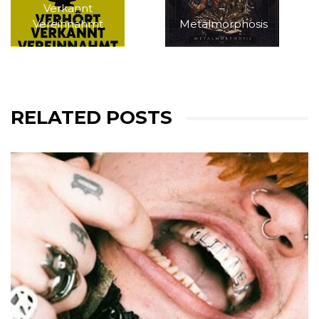
Verkannt
–
Vereinnahmt
Metalmorphosis
RELATED POSTS