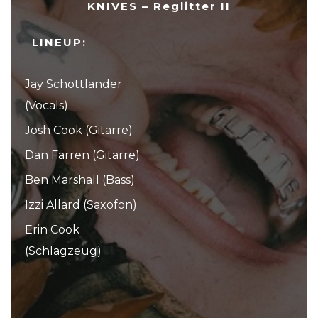
KNIVES – Reglitter II
LINEUP:
Jay Schottlander
(Vocals)
Josh Cook (Gitarre)
Dan Farren (Gitarre)
Ben Marshall (Bass)
Izzi Allard (Saxofon)
Erin Cook
(Schlagzeug)
...