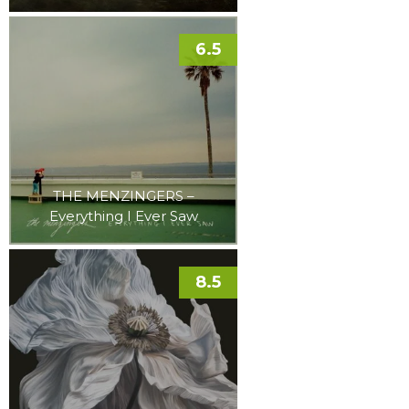
6.5
THE MENZINGERS –
Everything I Ever Saw
8.5