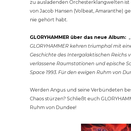
zu ausladenden Orchesterklangwelten ist a
von Jacob Hansen (Volbeat, Amaranthe) gem
nie gehört habt.
GLORYHAMMER über das neue Album:
GLORYHAMMER kehren triumphal mit eine
Geschichte des Intergalaktischen Reichs v
verlassene Raumstationen und epische S
Space 1993. Für den ewigen Ruhm von Du
Werden Angus und seine Verbündeten best
Chaos stürzen? Schließt euch GLORYHAMME
Ruhm von Dundee!