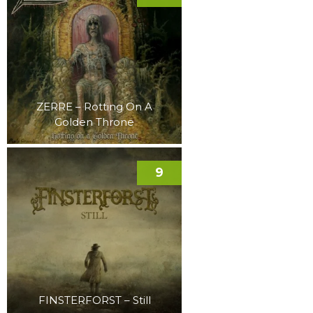
ZERRE – Rotting On A
Golden Throne
9
FINSTERFORST – Still