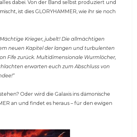
lles dabei. Von der Band selbst produziert und
ischt, ist dies GLORYHAMMER, wie ihr sie noch
„Mächtige Krieger, jubelt! Die allmächtigen
m neuen Kapitel der langen und turbulenten
on Fife zurück. Multidimensionale Wurmlöcher,
chlachten erwarten euch zum Abschluss von
ndee!“
ehen? Oder wird die Galaxis ins dämonische
R an und findet es heraus – für den ewigen