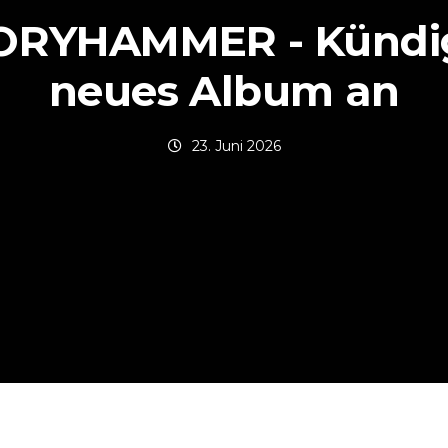
ORYHAMMER - Kündi
neues Album an
23. Juni 2026