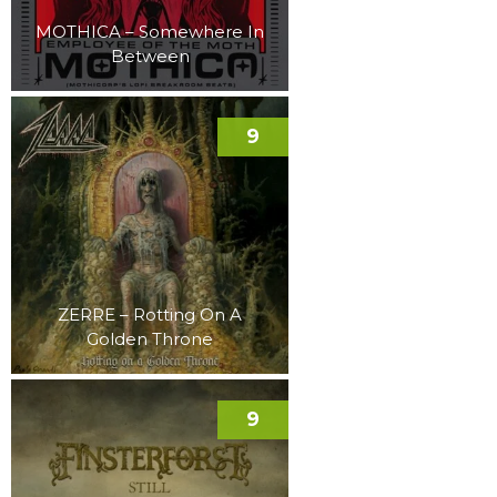
MOTHICA – Somewhere In
Between
9
ZERRE – Rotting On A
Golden Throne
9