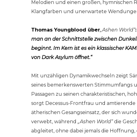
Melodien und einen großen, hymnischen R
Klangfarben und unerwartete Wendungen e
Thomas Youngblood über
„Ashen World“
man an der Schnittstelle zwischen Dunkel
beginnt. Im Kern ist es ein klassischer KA
von Dark Asylum öffnet.“
Mit unzähligen Dynamikwechseln zeigt Sä
seines bemerkenswerten Stimmumfangs und
Passagen zu seinen charakteristischen, ho
sorgt Decessus-Frontfrau und amtierende M
ätherischen Gesangseinsatz, der sich wun
verwebt, während
„Ashen World“
die Gesch
abgleitet, ohne dabei jemals die Hoffnun