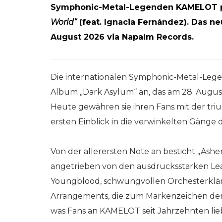
Symphonic-Metal-Legenden KAMELOT pr
World“
(feat. Ignacia Fernández). Das n
August 2026 via Napalm Records.
Die internationalen Symphonic-Metal-Le
Album „Dark Asylum“ an, das am 28. Augus
Heute gewähren sie ihren Fans mit der tr
ersten Einblick in die verwinkelten Gänge d
Von der allerersten Note an besticht „A
angetrieben von den ausdrucksstarken L
Youngblood, schwungvollen Orchesterklä
Arrangements, die zum Markenzeichen der 
was Fans an KAMELOT seit Jahrzehnten lieb