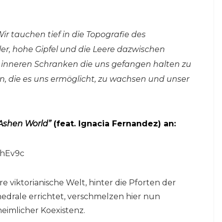
Wir tauchen tief in die Topografie des
ler, hohe Gipfel und die Leere dazwischen
 inneren Schranken die uns gefangen halten zu
en, die es uns ermöglicht, zu wachsen und unser
Ashen World”
(feat.
Ignacia Fernandez)
an:
MhEv9c
e viktorianische Welt, hinter die Pforten der
thedrale errichtet, verschmelzen hier nun
eimlicher Koexistenz.