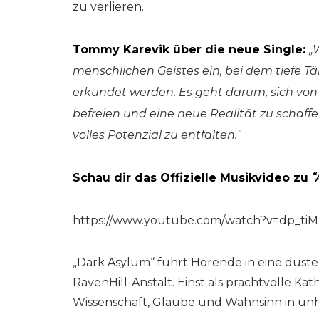
zu verlieren.
Tommy Karevik über die neue Single:
„
menschlichen Geistes ein, bei dem tiefe Tä
erkundet werden. Es geht darum, sich von
befreien und eine neue Realität zu schaff
volles Potenzial zu entfalten.“
Schau dir das Offizielle Musikvideo zu
“
https://www.youtube.com/watch?v=dp_ti
„Dark Asylum“ führt Hörende in eine düster
RavenHill-Anstalt. Einst als prachtvolle Ka
Wissenschaft, Glaube und Wahnsinn in unh