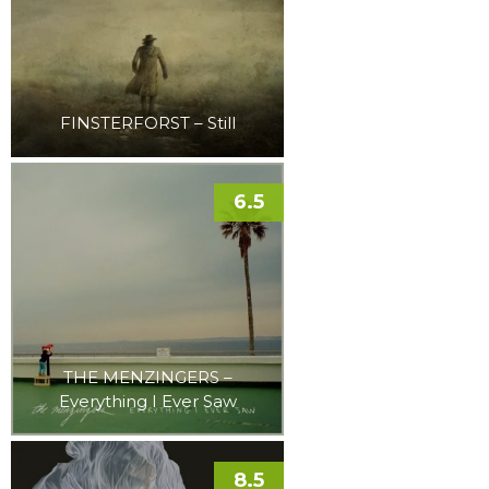
FINSTERFORST – Still
6.5
THE MENZINGERS –
Everything I Ever Saw
8.5