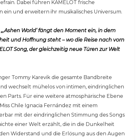
efrain. Dabei führen KAMELOT frische
in und erweitern ihr musikalisches Universum.
:
„‚Ashen World‘ fängt den Moment ein, in dem
heit und Hoffnung steht – wo die Reise nach vorn
MELOT Song, der gleichzeitig neue Türen zur Welt
nger Tommy Karevik die gesamte Bandbreite
 wechselt mühelos von intimen, eindringlichen
hen Parts. Für eine weitere atmosphärische Ebene
iss Chile Ignacia Fernández mit einem
derbar mit der eindringlichen Stimmung des Songs
ichte einer Welt erzählt, die in die Dunkelheit
g, den Widerstand und die Erlösung aus den Augen