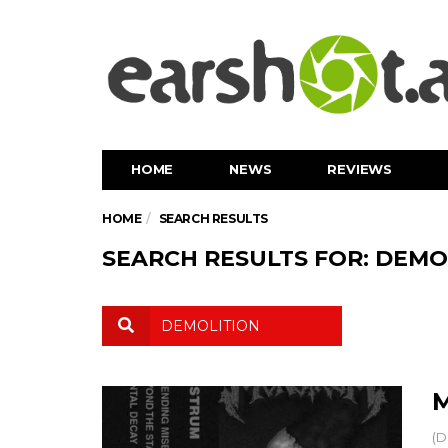
HOME
NEWS
REVIEWS
HOME
SEARCH RESULTS
SEARCH RESULTS FOR: DEMO
M
(D