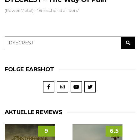
(Power Metal) - "Erfrischend anders"
FOLGE EARSHOT
AKTUELLE REVIEWS
9
6.5