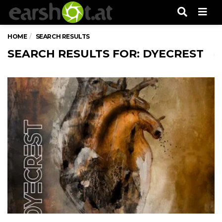
Men
HOME
SEARCH RESULTS
SEARCH RESULTS FOR: DYECREST