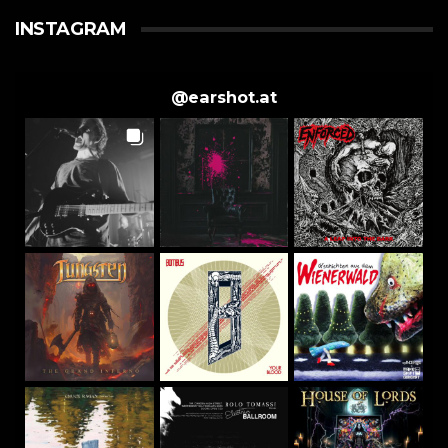
INSTAGRAM
@
earshot.at