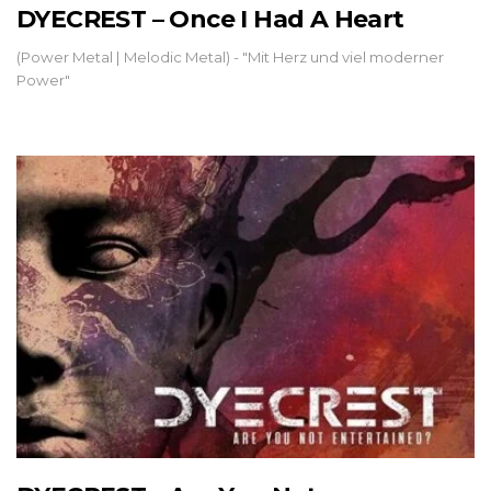
DYECREST – Once I Had A Heart
(Power Metal | Melodic Metal) - "Mit Herz und viel moderner
Power"