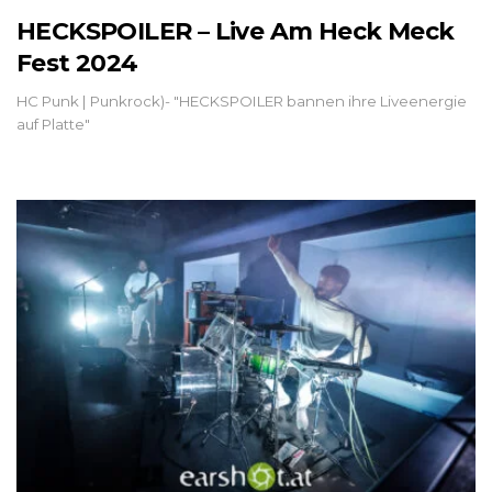
HECKSPOILER – Live Am Heck Meck
Fest 2024
HC Punk | Punkrock)- "HECKSPOILER bannen ihre Liveenergie
auf Platte"