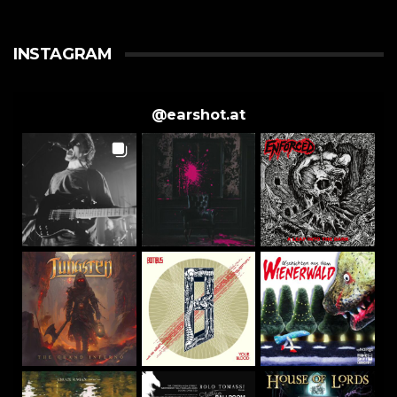
INSTAGRAM
@
earshot.at