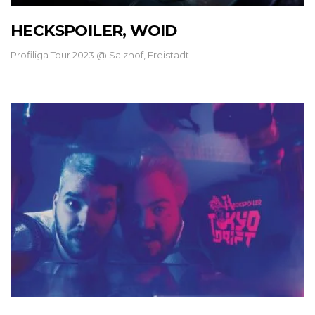
HECKSPOILER, WOID
Profiliga Tour 2023 @ Salzhof, Freistadt