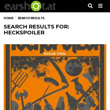
Men
HOME
SEARCH RESULTS
SEARCH RESULTS FOR:
HECKSPOILER