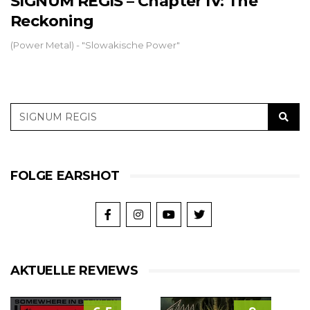
SIGNUM REGIS – Chapter IV: The
Reckoning
(Power Metal) - "Slowakische Power"
FOLGE EARSHOT
AKTUELLE REVIEWS