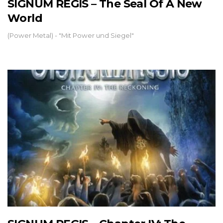
SIGNUM REGIS – The Seal Of A New
World
(Power Metal) - "Mit Power und Siegel"