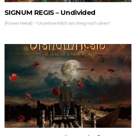
SIGNUM REGIS – Undivided
(Power Metal) - "Unzertrennlich am Weg nach oben"