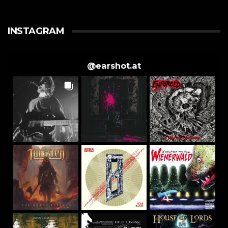
INSTAGRAM
@
earshot.at