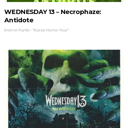
WEDNESDAY 13 – Necrophaze:
Antidote
(Horror Punk) - "Kurze Horror-Tour"