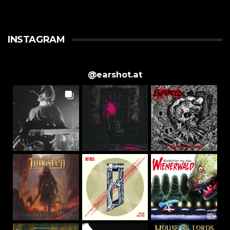
INSTAGRAM
@
earshot.at