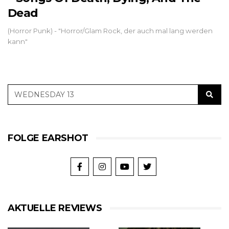
Dead
(Horror Punk) - "Horror/Glam Rock, der auch mal lang werden
kann"
FOLGE EARSHOT
AKTUELLE REVIEWS