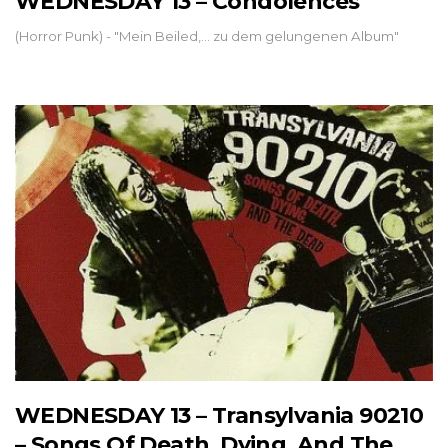
WEDNESDAY 13 – Condolences
(Horror Punk) - "Mein Beiled,... zu dem gelungenen Album"
WEDNESDAY 13 – Transylvania 90210
– Songs Of Death, Dying, And The