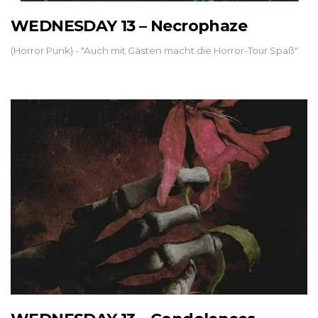
WEDNESDAY 13 – Necrophaze
(Horror Punk) - "Auch mit Gästen macht die Horror-Tour Spaß"