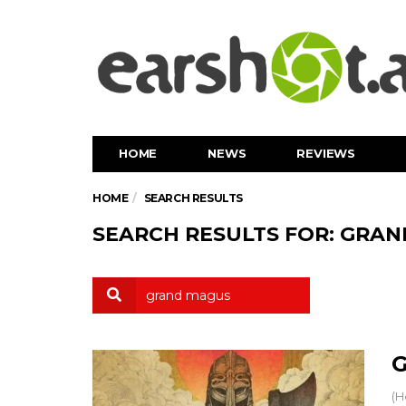
HOME
NEWS
REVIEWS
HOME
SEARCH RESULTS
SEARCH RESULTS FOR: GRA
G
(H