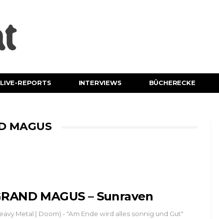
LIVE-REPORTS
INTERVIEWS
BÜCHERECKE
ND MAGUS
RAND MAGUS – Sunraven
eavy Metal | Doom) - "Am Ende wird alles sonnig und Gut"