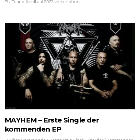
EU-Tour offiziell auf 2022 verschoben.
MAYHEM – Erste Single der
kommenden EP
Für ihre kommende EP "Atavistic Black Disorder / Kommando"