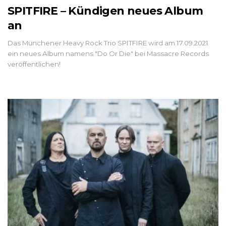
SPITFIRE – Kündigen neues Album
an
Das Münchener Heavy Rock Trio SPITFIRE wird am 17.09.2021
ein neues Album namens "Do Or Die" bei Massacre Records
veröffentlichen!