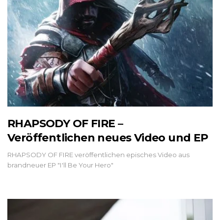
RHAPSODY OF FIRE –
Veröffentlichen neues Video und EP
RHAPSODY OF FIRE veröffentlichen episches Video aus
brandneuer EP "I'll Be Your Hero"