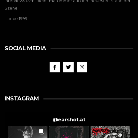
Interviews uvm. bleibt man immer auf dem neuesten Stand der
Szene.
…since 1999
SOCIAL MEDIA
INSTAGRAM
@
earshot.at