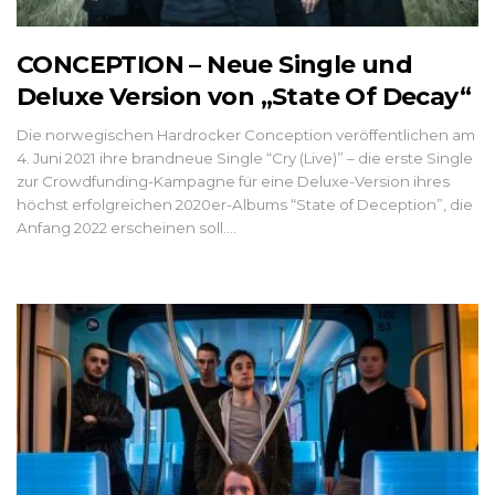
CONCEPTION – Neue Single und
Deluxe Version von „State Of Decay“
Die norwegischen Hardrocker Conception veröffentlichen am
4. Juni 2021 ihre brandneue Single “Cry (Live)” – die erste Single
zur Crowdfunding-Kampagne für eine Deluxe-Version ihres
höchst erfolgreichen 2020er-Albums “State of Deception”, die
Anfang 2022 erscheinen soll....