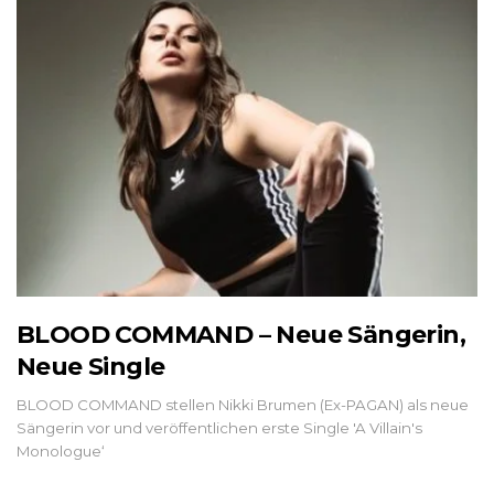
BLOOD COMMAND – Neue Sängerin,
Neue Single
BLOOD COMMAND stellen Nikki Brumen (Ex-PAGAN) als neue
Sängerin vor und veröffentlichen erste Single 'A Villain's
Monologue‘