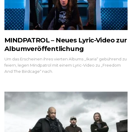
MINDPATROL – Neues Lyric-Video zur
Albumveröffentlichung
Um das Erscheinen ihres vierten Albums „Ikaria“ gebührend zu
feiern, legen Mindpatrol mit einem Lyric-Video zu „Freedom
And The Birdcage“ nach.