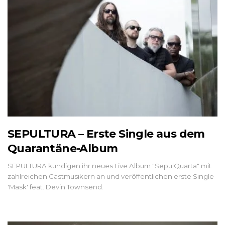
SEPULTURA – Erste Single aus dem
Quarantäne-Album
SEPULTURA kündigen ihr neues Live Album "SepulQuarta" mit
zahlreichen Gastmusikern an und veröffentlichen erste Single
'Mask' feat. Devin Townsend.