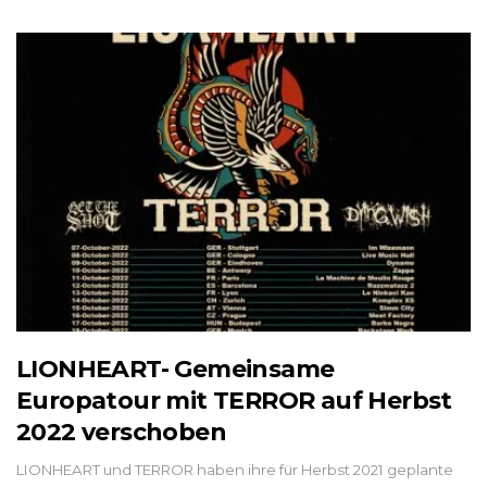
LIONHEART- Gemeinsame
Europatour mit TERROR auf Herbst
2022 verschoben
LIONHEART und TERROR haben ihre für Herbst 2021 geplante