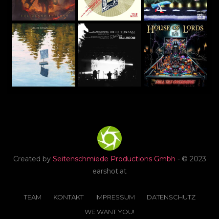
Created by
Seitenschmiede Productions Gmbh
- © 2023
earshot.at
TEAM
KONTAKT
IMPRESSUM
DATENSCHUTZ
WE WANT YOU!