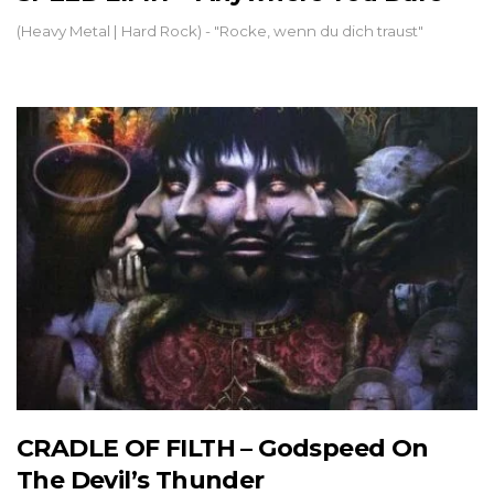
(Heavy Metal | Hard Rock) - "Rocke, wenn du dich traust"
CRADLE OF FILTH – Godspeed On
The Devil’s Thunder