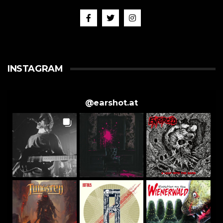
INSTAGRAM
@
earshot.at