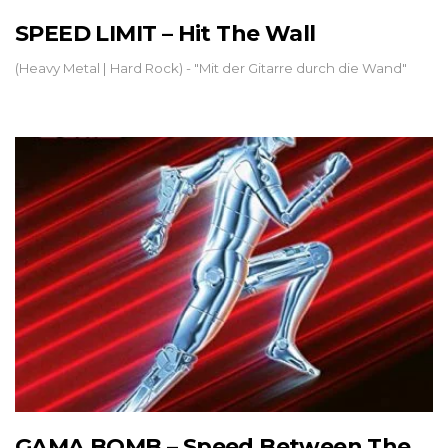
SPEED LIMIT – Hit The Wall
(Heavy Metal | Hard Rock) - "Mit der Gitarre durch die Wand"
GAMA BOMB – Speed Between The