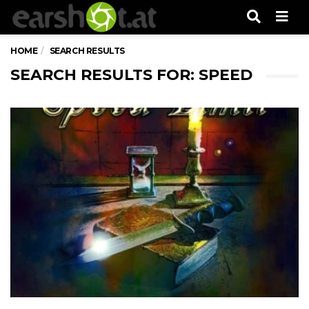
Men
HOME
SEARCH RESULTS
SEARCH RESULTS FOR: SPEED