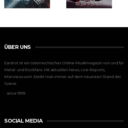
ÜBER UNS
Earshot ist ein österreichisches Online-Musikmagazin von und für
Metal- und Rockfans. Mit aktuellen News, Live-Reports,
Interviews uvm. bleibt man immer auf dem neuesten Stand der
Szene.
…since 1999
SOCIAL MEDIA