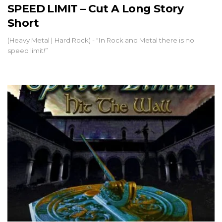
SPEED LIMIT – Cut A Long Story
Short
(Heavy Metal | Hard Rock) - "In Rock and Metal there is no
speed limit!”