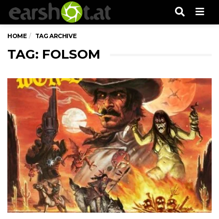
Men
HOME
TAG ARCHIVE
TAG: FOLSOM