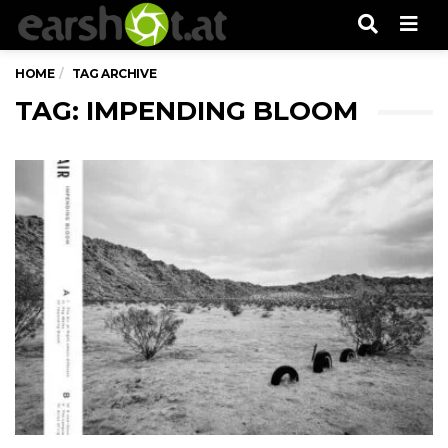
Men
HOME
TAG ARCHIVE
TAG: IMPENDING BLOOM