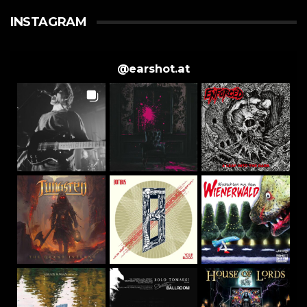
INSTAGRAM
@
earshot.at