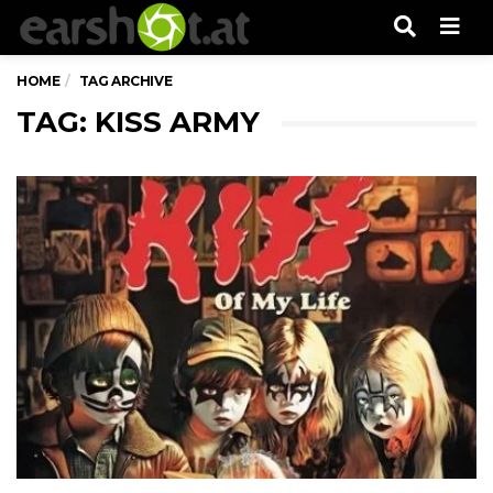
Men
HOME
TAG ARCHIVE
TAG: KISS ARMY