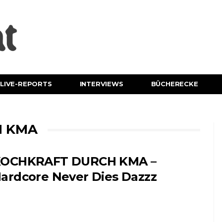
LIVE-REPORTS
INTERVIEWS
BÜCHERECKE
H KMA
OCHKRAFT DURCH KMA –
ardcore Never Dies Dazzz