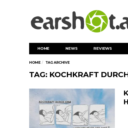
HOME
NEWS
REVIEWS
HOME
TAG ARCHIVE
TAG: KOCHKRAFT DURC
K
H