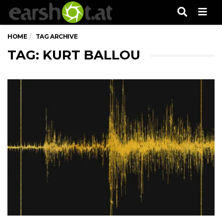
Men
HOME
TAG ARCHIVE
TAG: KURT BALLOU