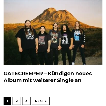
GATECREEPER – Kündigen neues
Album mit weiterer Single an
1
2
3
NEXT »