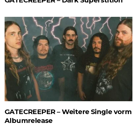
GATECREEPER – Dark Superstition
GATECREEPER – Weitere Single vorm
Albumrelease