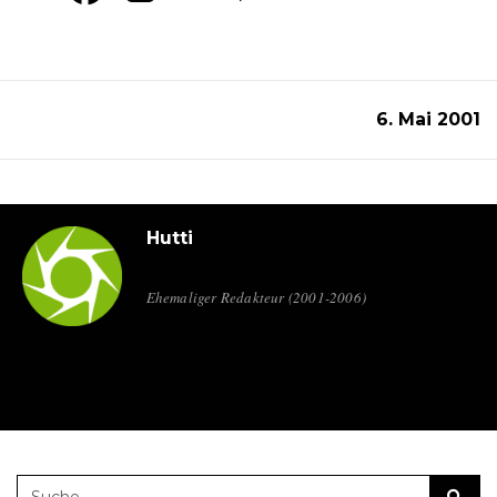
6. Mai 2001
Hutti
Ehemaliger Redakteur (2001-2006)