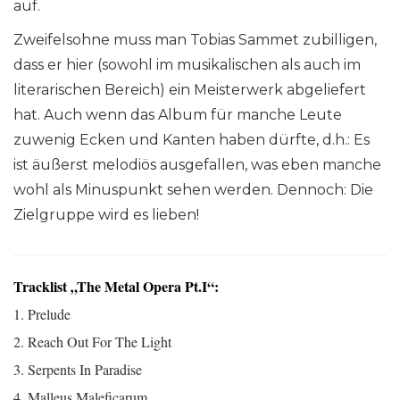
auf.
Zweifelsohne muss man Tobias Sammet zubilligen,
dass er hier (sowohl im musikalischen als auch im
literarischen Bereich) ein Meisterwerk abgeliefert
hat. Auch wenn das Album für manche Leute
zuwenig Ecken und Kanten haben dürfte, d.h.: Es
ist äußerst melodiös ausgefallen, was eben manche
wohl als Minuspunkt sehen werden. Dennoch: Die
Zielgruppe wird es lieben!
Tracklist „The Metal Opera Pt.I“:
1. Prelude
2. Reach Out For The Light
3. Serpents In Paradise
4. Malleus Maleficarum