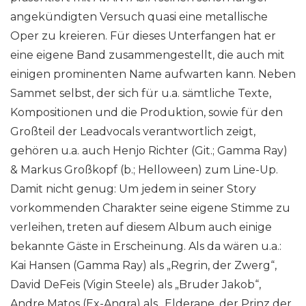
angekündigten Versuch quasi eine metallische
Oper zu kreieren. Für dieses Unterfangen hat er
eine eigene Band zusammengestellt, die auch mit
einigen prominenten Name aufwarten kann. Neben
Sammet selbst, der sich für u.a. sämtliche Texte,
Kompositionen und die Produktion, sowie für den
Großteil der Leadvocals verantwortlich zeigt,
gehören u.a. auch Henjo Richter (Git.; Gamma Ray)
& Markus Großkopf (b.; Helloween) zum Line-Up.
Damit nicht genug: Um jedem in seiner Story
vorkommenden Charakter seine eigene Stimme zu
verleihen, treten auf diesem Album auch einige
bekannte Gäste in Erscheinung. Als da wären u.a.:
Kai Hansen (Gamma Ray) als „Regrin, der Zwerg“,
David DeFeis (Vigin Steele) als „Bruder Jakob“,
Andre Matos (Ex-Angra) als „Elderane, der Prinz der