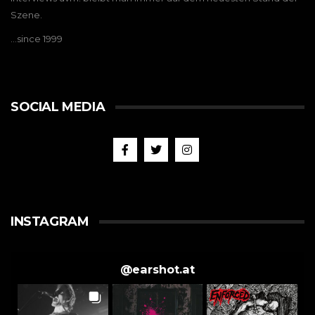
Szene.
…since 1999
SOCIAL MEDIA
INSTAGRAM
@
earshot.at