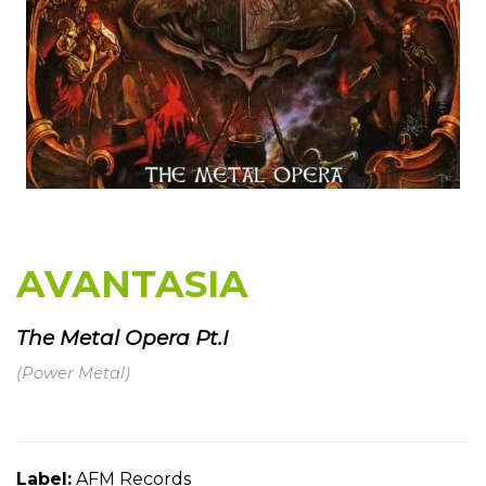
AVANTASIA
The Metal Opera Pt.I
(Power Metal)
Label:
AFM Records