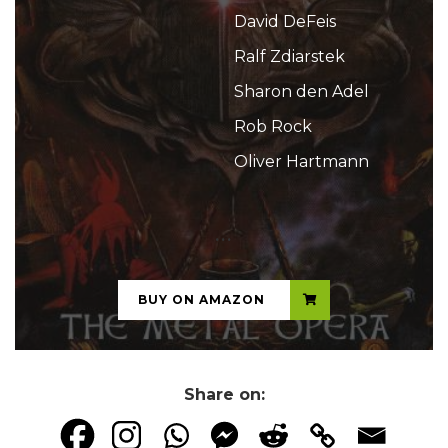
David DeFeis
Ralf Zdiarstek
Sharon den Adel
Rob Rock
Oliver Hartmann
...
BUY ON AMAZON
Share on: