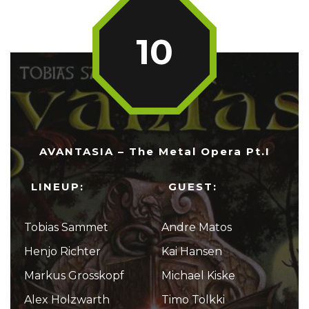
10
AVANTASIA – The Metal Opera Pt.I
LINEUP:
GUEST:
Tobias Sammet
Andre Matos
Henjo Richter
Kai Hansen
Markus Grosskopf
Michael Kiske
Alex Holzwarth
Timo Tolkki