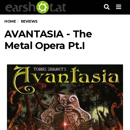
Men
HOME
REVIEWS
AVANTASIA - The
Metal Opera Pt.I