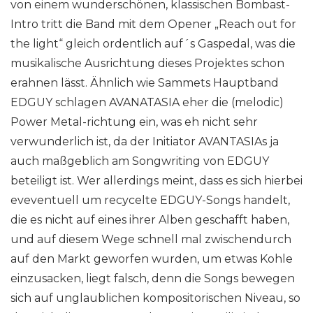
von einem wunderschönen, klassischen Bombast-
Intro tritt die Band mit dem Opener „Reach out for
the light“ gleich ordentlich auf´s Gaspedal, was die
musikalische Ausrichtung dieses Projektes schon
erahnen lässt. Ähnlich wie Sammets Hauptband
EDGUY schlagen AVANATASIA eher die (melodic)
Power Metal-richtung ein, was eh nicht sehr
verwunderlich ist, da der Initiator AVANTASIAs ja
auch maßgeblich am Songwriting von EDGUY
beteiligt ist. Wer allerdings meint, dass es sich hierbei
eveventuell um recycelte EDGUY-Songs handelt,
die es nicht auf eines ihrer Alben geschafft haben,
und auf diesem Wege schnell mal zwischendurch
auf den Markt geworfen wurden, um etwas Kohle
einzusacken, liegt falsch, denn die Songs bewegen
sich auf unglaublichen kompositorischen Niveau, so