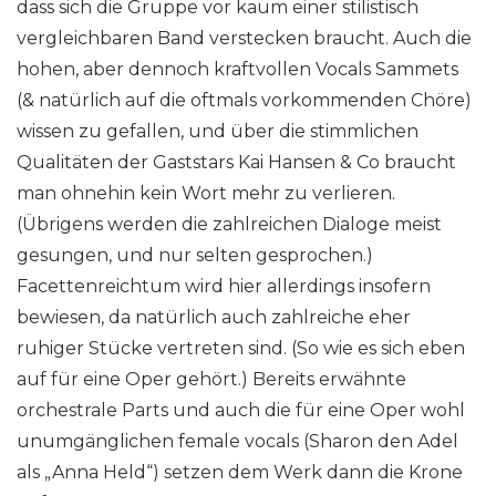
dass sich die Gruppe vor kaum einer stilistisch
vergleichbaren Band verstecken braucht. Auch die
hohen, aber dennoch kraftvollen Vocals Sammets
(& natürlich auf die oftmals vorkommenden Chöre)
wissen zu gefallen, und über die stimmlichen
Qualitäten der Gaststars Kai Hansen & Co braucht
man ohnehin kein Wort mehr zu verlieren.
(Übrigens werden die zahlreichen Dialoge meist
gesungen, und nur selten gesprochen.)
Facettenreichtum wird hier allerdings insofern
bewiesen, da natürlich auch zahlreiche eher
ruhiger Stücke vertreten sind. (So wie es sich eben
auf für eine Oper gehört.) Bereits erwähnte
orchestrale Parts und auch die für eine Oper wohl
unumgänglichen female vocals (Sharon den Adel
als „Anna Held“) setzen dem Werk dann die Krone