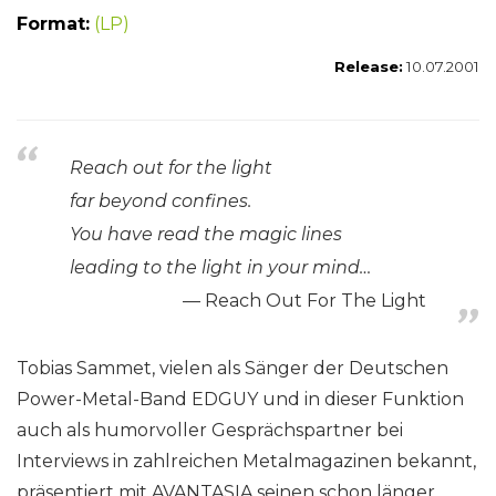
Format:
(LP)
Release:
10.07.2001
Reach out for the light
far beyond confines.
You have read the magic lines
leading to the light in your mind…
Reach Out For The Light
Tobias Sammet, vielen als Sänger der Deutschen
Power-Metal-Band EDGUY und in dieser Funktion
auch als humorvoller Gesprächspartner bei
Interviews in zahlreichen Metalmagazinen bekannt,
präsentiert mit AVANTASIA seinen schon länger