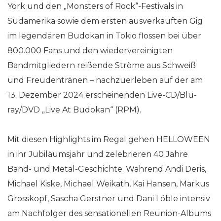
York und den „Monsters of Rock“-Festivals in
Südamerika sowie dem ersten ausverkauften Gig
im legendären Budokan in Tokio flossen bei über
800.000 Fans und den wiedervereinigten
Bandmitgliedern reißende Ströme aus Schweiß
und Freudentränen – nachzuerleben auf der am
13. Dezember 2024 erscheinenden Live-CD/Blu-
ray/DVD „Live At Budokan“ (RPM).
Mit diesen Highlights im Regal gehen HELLOWEEN
in ihr Jubiläumsjahr und zelebrieren 40 Jahre
Band- und Metal-Geschichte. Während Andi Deris,
Michael Kiske, Michael Weikath, Kai Hansen, Markus
Grosskopf, Sascha Gerstner und Dani Löble intensiv
am Nachfolger des sensationellen Reunion-Albums