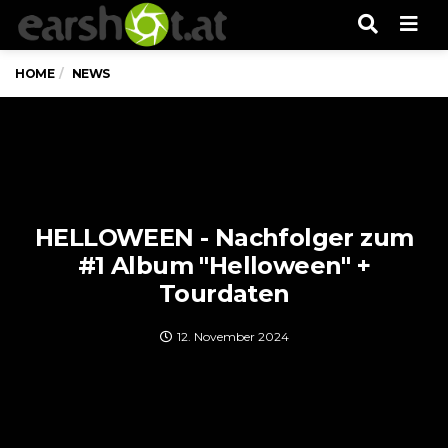
Men
HOME
NEWS
HELLOWEEN - Nachfolger zum
#1 Album "Helloween" +
Tourdaten
12. November 2024