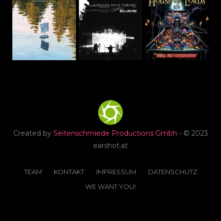
Created by
Seitenschmiede Productions Gmbh
- © 2023
earshot.at
TEAM
KONTAKT
IMPRESSUM
DATENSCHUTZ
WE WANT YOU!