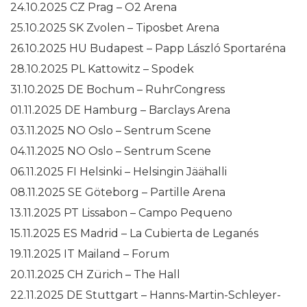
24.10.2025 CZ Prag – O2 Arena
25.10.2025 SK Zvolen – Tiposbet Arena
26.10.2025 HU Budapest – Papp László Sportaréna
28.10.2025 PL Kattowitz – Spodek
31.10.2025 DE Bochum – RuhrCongress
01.11.2025 DE Hamburg – Barclays Arena
03.11.2025 NO Oslo – Sentrum Scene
04.11.2025 NO Oslo – Sentrum Scene
06.11.2025 FI Helsinki – Helsingin Jäähalli
08.11.2025 SE Göteborg – Partille Arena
13.11.2025 PT Lissabon – Campo Pequeno
15.11.2025 ES Madrid – La Cubierta de Leganés
19.11.2025 IT Mailand – Forum
20.11.2025 CH Zürich – The Hall
22.11.2025 DE Stuttgart – Hanns-Martin-Schleyer-