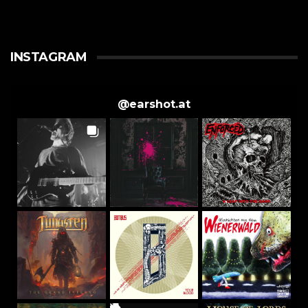
INSTAGRAM
@
earshot.at