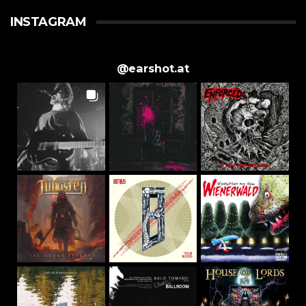
INSTAGRAM
@
earshot.at