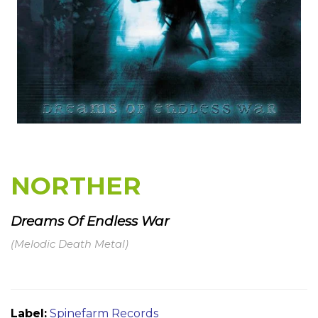
NORTHER
Dreams Of Endless War
(Melodic Death Metal)
Label:
Spinefarm Records