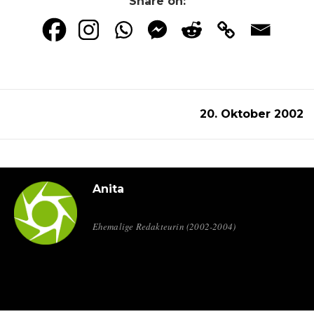
Share on:
20. Oktober 2002
Anita
Ehemalige Redakteurin (2002-2004)