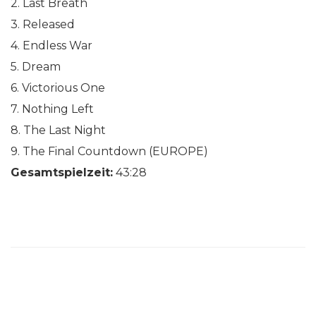
2. Last Breath
3. Released
4. Endless War
5. Dream
6. Victorious One
7. Nothing Left
8. The Last Night
9. The Final Countdown (EUROPE)
Gesamtspielzeit:
43:28