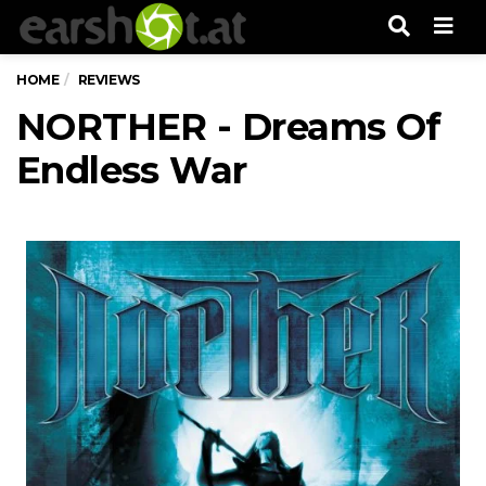
Men
HOME
REVIEWS
NORTHER - Dreams Of
Endless War