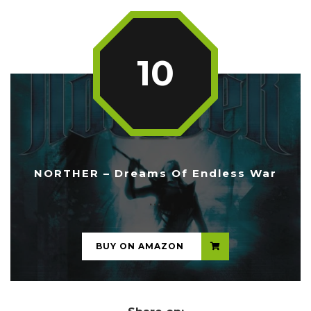
10
NORTHER – Dreams Of Endless War
...
BUY ON AMAZON