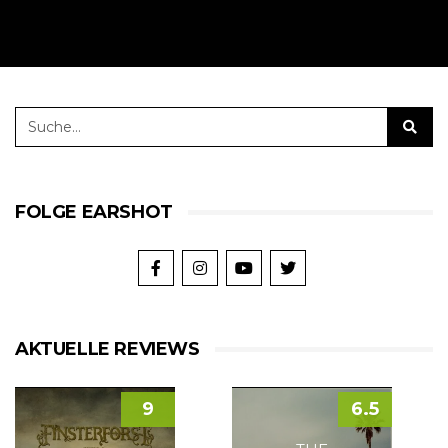
FOLGE EARSHOT
AKTUELLE REVIEWS
9
6.5