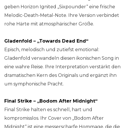
geben Horizon Ignited „Sixpounder“ eine frische
Melodic-Death-Metal-Note. Ihre Version verbindet
rohe Härte mit atmosphärischer Größe.
Gladenfold – „Towards Dead End“
Episch, melodisch und zutiefst emotional:
Gladenfold verwandeln diesen ikonischen Song in
eine wahre Reise. Ihre Interpretation verstärkt den
dramatischen Kern des Originals und ergänzt ihn
um symphonische Pracht.
Final Strike – „Bodom After Midnight“
Final Strike halten es schnell, hart und
kompromisslos. Ihr Cover von „Bodom After
Midnight“ ist eine messerscharfe Hommage, die die