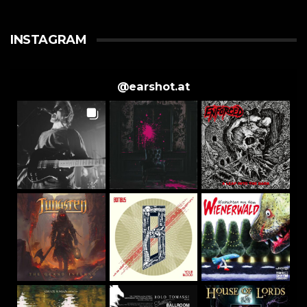
INSTAGRAM
@
earshot.at