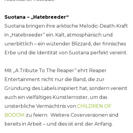
Suotana – „Hatebreeder“
Suotana bringen ihre arktische Melodic-Death-Kraft
in „Hatebreeder“ ein. Kalt, atmosphärisch und
unerbittlich – ein wütender Blizzard, der finnisches
Erbe und die Identität von Suotana perfekt vereint.
Mit „A Tribute To The Reaper“ ehrt Reaper
Entertainment nicht nur die Band, die zur
Gründung des Labels inspiriert hat, sondern vereint
auch ein vielfältiges Künstlerroster, um das
unsterbliche Vermächtnis von
CHILDREN OF
BODOM
zu feiern. Weitere Coverversionen sind
bereits in Arbeit – und dies ist erst der Anfang.