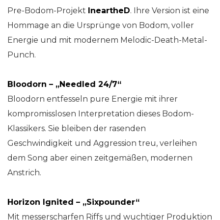
Pre-Bodom-Projekt
IneartheD
. Ihre Version ist eine
Hommage an die Ursprünge von Bodom, voller
Energie und mit modernem Melodic-Death-Metal-
Punch.
Bloodorn – „Needled 24/7“
Bloodorn entfesseln pure Energie mit ihrer
kompromisslosen Interpretation dieses Bodom-
Klassikers. Sie bleiben der rasenden
Geschwindigkeit und Aggression treu, verleihen
dem Song aber einen zeitgemäßen, modernen
Anstrich.
Horizon Ignited – „Sixpounder“
Mit messerscharfen Riffs und wuchtiger Produktion