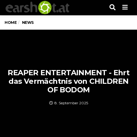
Men
HOME
NEWS
REAPER ENTERTAINMENT - Ehrt
das Vermächtnis von CHILDREN
OF BODOM
8. September 2025