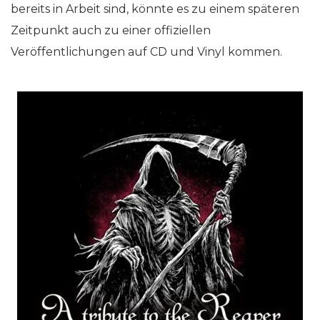
bereits in Arbeit sind, könnte es zu einem späteren
Zeitpunkt auch zu einer offiziellen
Veröffentlichungen auf CD und Vinyl kommen.