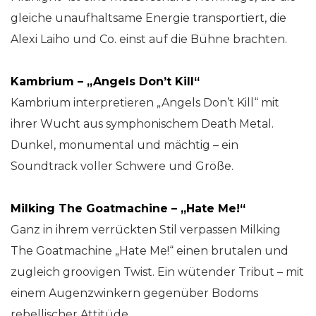
gleiche unaufhaltsame Energie transportiert, die
Alexi Laiho und Co. einst auf die Bühne brachten.
Kambrium – „Angels Don’t Kill“
Kambrium interpretieren „Angels Don’t Kill“ mit
ihrer Wucht aus symphonischem Death Metal.
Dunkel, monumental und mächtig – ein
Soundtrack voller Schwere und Größe.
Milking The Goatmachine – „Hate Me!“
Ganz in ihrem verrückten Stil verpassen Milking
The Goatmachine „Hate Me!“ einen brutalen und
zugleich groovigen Twist. Ein wütender Tribut – mit
einem Augenzwinkern gegenüber Bodoms
rebellischer Attitüde.