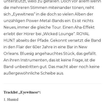
unterstützt, weiß zu gefallen. Doch vor allem wenn
die mehreren Stimmen miteinander tönen, reiht
sich „Eyewitness“ in die doch so vielen Alben der
unzähligen Power-Metal-Bands ein. Es ist nichts
Neues, immer die gleiche Tour. Einen Aha-Effekt
erlebt der Hörer bei „Wicked Lounge“. ROYAL
HUNT abseits der Pfade. Gekonnt versetzt die Band
in den Flair der 60er Jahre in eine Bar in New
Orleans. Bluesig angehauchtes Stück, das gefällt.
An ihren Instrumenten, das ist keine Frage, ist die
Band unbestritten gut. Das macht aber noch keine
außergewöhnliche Scheibe aus.
Tracklist „Eyewitness“:
1. Hunted