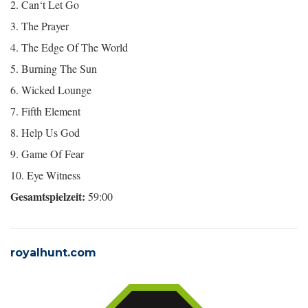
2. Can‘t Let Go
3. The Prayer
4. The Edge Of The World
5. Burning The Sun
6. Wicked Lounge
7. Fifth Element
8. Help Us God
9. Game Of Fear
10. Eye Witness
Gesamtspielzeit:
59:00
royalhunt.com