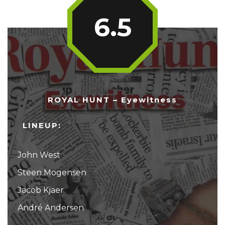
6.5
ROYAL HUNT – Eyewitness
LINEUP:
John West
Steen Mogensen
Jacob Kjaer
André Andersen