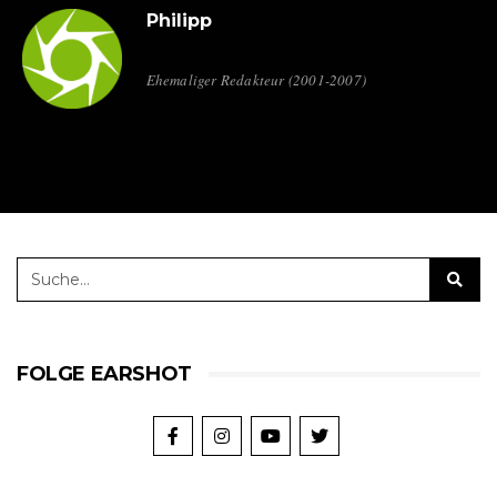
Philipp
Ehemaliger Redakteur (2001-2007)
FOLGE EARSHOT