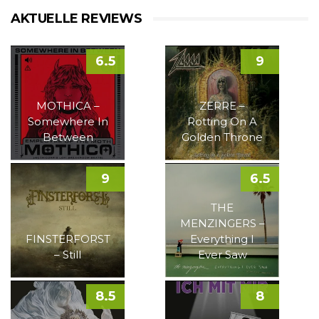
AKTUELLE REVIEWS
6.5
9
MOTHICA –
ZERRE –
Somewhere In
Rotting On A
Between
Golden Throne
9
6.5
THE
MENZINGERS –
FINSTERFORST
Everything I
– Still
Ever Saw
8.5
8