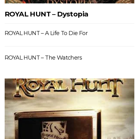
ROYAL HUNT – Dystopia
ROYAL HUNT – A Life To Die For
ROYAL HUNT – The Watchers