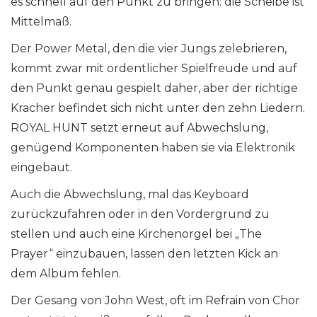
es schnell auf den Punkt zu bringen: die Scheibe ist
Mittelmaß.
Der Power Metal, den die vier Jungs zelebrieren,
kommt zwar mit ordentlicher Spielfreude und auf
den Punkt genau gespielt daher, aber der richtige
Kracher befindet sich nicht unter den zehn Liedern.
ROYAL HUNT setzt erneut auf Abwechslung,
genügend Komponenten haben sie via Elektronik
eingebaut.
Auch die Abwechslung, mal das Keyboard
zurückzufahren oder in den Vordergrund zu
stellen und auch eine Kirchenorgel bei „The
Prayer“ einzubauen, lassen den letzten Kick an
dem Album fehlen.
Der Gesang von John West, oft im Refrain von Chor