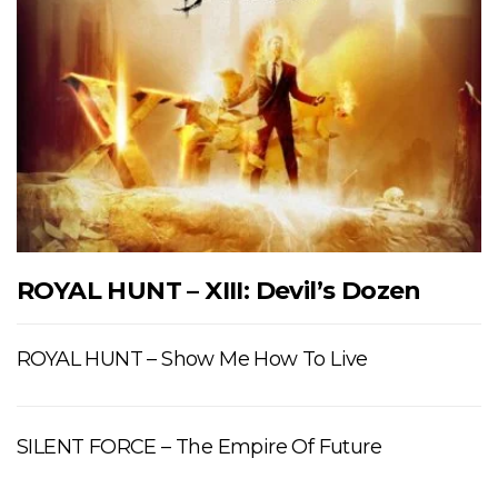
ROYAL HUNT – XIII: Devil’s Dozen
ROYAL HUNT – Show Me How To Live
SILENT FORCE – The Empire Of Future