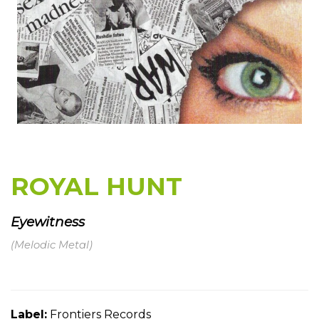
ROYAL HUNT
Eyewitness
(Melodic Metal)
Label:
Frontiers Records