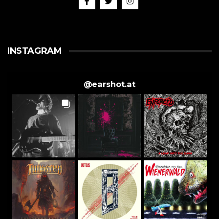
INSTAGRAM
@
earshot.at