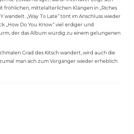
fröhlichen, mittelalterlichen Klängen in „Riches
wandelt. „Way To Late“ tönt im Anschluss wieder
ack „How Do You Know“ viel erdiger und
rwurm, der das Album würdig zu einem gelungenen
chmalen Grad des Kitsch wandert, wird auch die
zumal man sich zum Vorgänger wieder erheblich