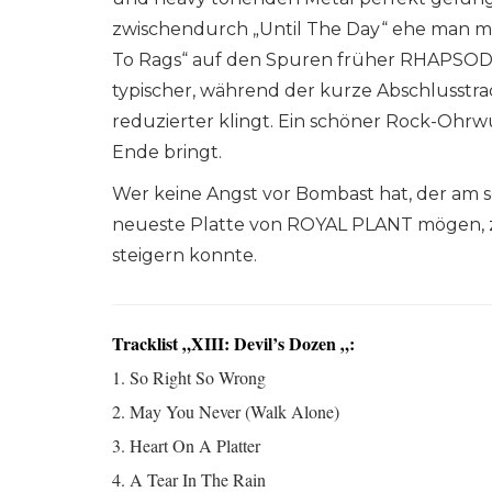
zwischendurch „Until The Day“ ehe man mit 
To Rags“ auf den Spuren früher RHAPSODY 
typischer, während der kurze Abschlusstr
reduzierter klingt. Ein schöner Rock-Oh
Ende bringt.
Wer keine Angst vor Bombast hat, der am s
neueste Platte von ROYAL PLANT mögen, 
steigern konnte.
Tracklist „XIII: Devil’s Dozen „:
1. So Right So Wrong
2. May You Never (Walk Alone)
3. Heart On A Platter
4. A Tear In The Rain