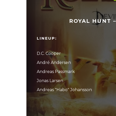
ROYAL HUNT – 
LINEUP:
D.C. Cooper
André Andersen
Andreas Passmark
Jonas Larsen
Andreas "Habo" Johansson