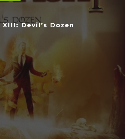
XIII: Devil’s Dozen
...