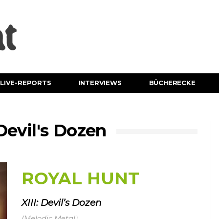
LIVE-REPORTS
INTERVIEWS
BÜCHERECKE
Devil's Dozen
ROYAL HUNT
XIII: Devil’s Dozen
(Melodic Metal)