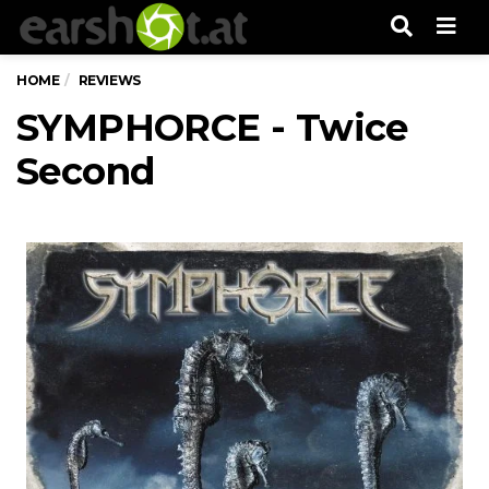
Men
HOME
REVIEWS
SYMPHORCE - Twice
Second