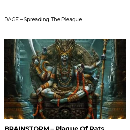
RAGE – Spreading The Pleague
BRAINSTORM – Plague Of Rats