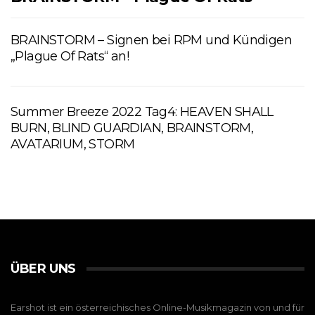
BRAINSTORM – Signen bei RPM und Kündigen
„Plague Of Rats“ an!
Summer Breeze 2022 Tag4: HEAVEN SHALL
BURN, BLIND GUARDIAN, BRAINSTORM,
AVATARIUM, STORM
ÜBER UNS
Earshot ist ein österreichisches Online-Musikmagazin von und für