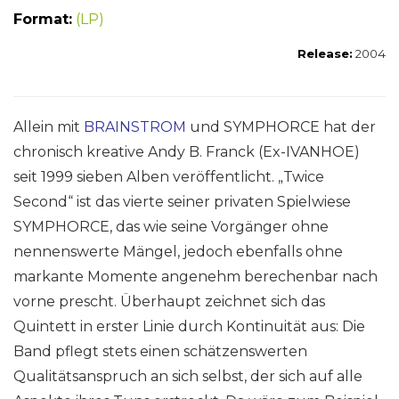
Format:
(LP)
Release:
2004
Allein mit
BRAINSTROM
und SYMPHORCE hat der
chronisch kreative Andy B. Franck (Ex-IVANHOE)
seit 1999 sieben Alben veröffentlicht. „Twice
Second“ ist das vierte seiner privaten Spielwiese
SYMPHORCE, das wie seine Vorgänger ohne
nennenswerte Mängel, jedoch ebenfalls ohne
markante Momente angenehm berechenbar nach
vorne prescht. Überhaupt zeichnet sich das
Quintett in erster Linie durch Kontinuität aus: Die
Band pflegt stets einen schätzenswerten
Qualitätsanspruch an sich selbst, der sich auf alle