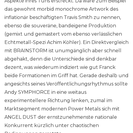
Aspekte ihres Tuns erstreckt. Da wäre zum Beispiel
das gewohnt morbid monochrome Artwork des
inflationär beschäftigten Travis Smith zu nennen,
ebenso die souveräne, bandeigene Produktion
(gemixt und gemastert vom ebenso verlässlichen
Echtmetall-Spezi Achim Köhler). Ein Direktvergleich
mit BRAINSTORM ist unumgänglich aber schnell
abgehakt, denn die Unterschiede sind denkbar
dezent, was wiederum indiziert wie gut Franck
beide Formationen im Griff hat. Gerade deshalb und
angesichts seines Veröffentlichungsrhythmus sollte
Andy SYMPHORCE in eine weitaus
experimentellere Richtung lenken, zumal im
Marktsegment modernen Power Metals sich mit
ANGEL DUST der ernstzunehmenste nationale
Konkurrent kürzlich unter chaotischen