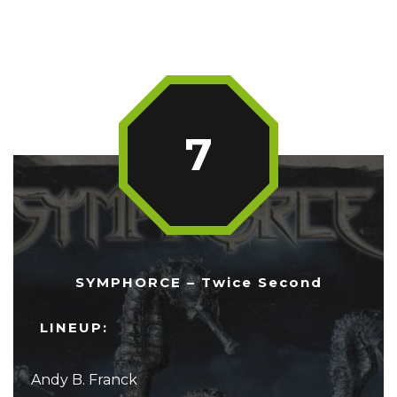
7
SYMPHORCE – Twice Second
LINEUP:
Andy B. Franck