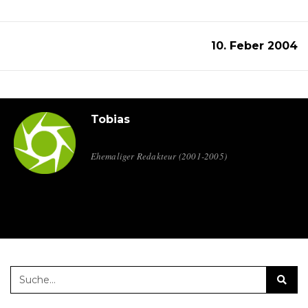
10. Feber 2004
Tobias
Ehemaliger Redakteur (2001-2005)