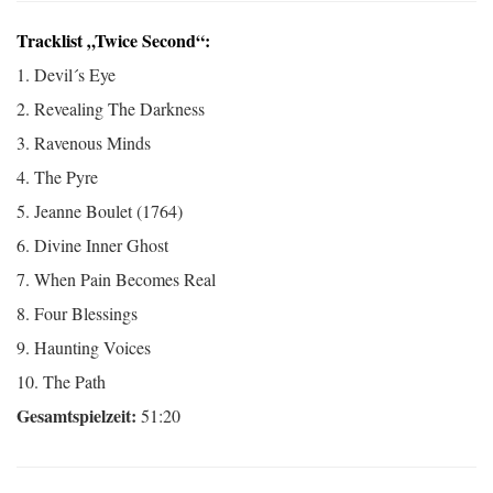
Tracklist „Twice Second“:
1. Devil´s Eye
2. Revealing The Darkness
3. Ravenous Minds
4. The Pyre
5. Jeanne Boulet (1764)
6. Divine Inner Ghost
7. When Pain Becomes Real
8. Four Blessings
9. Haunting Voices
10. The Path
Gesamtspielzeit:
51:20