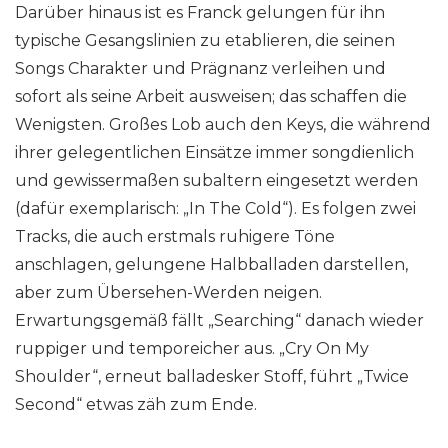
Darüber hinaus ist es Franck gelungen für ihn
typische Gesangslinien zu etablieren, die seinen
Songs Charakter und Prägnanz verleihen und
sofort als seine Arbeit ausweisen; das schaffen die
Wenigsten. Großes Lob auch den Keys, die während
ihrer gelegentlichen Einsätze immer songdienlich
und gewissermaßen subaltern eingesetzt werden
(dafür exemplarisch: „In The Cold“). Es folgen zwei
Tracks, die auch erstmals ruhigere Töne
anschlagen, gelungene Halbballaden darstellen,
aber zum Übersehen-Werden neigen.
Erwartungsgemäß fällt „Searching“ danach wieder
ruppiger und temporeicher aus. „Cry On My
Shoulder“, erneut balladesker Stoff, führt „Twice
Second“ etwas zäh zum Ende.