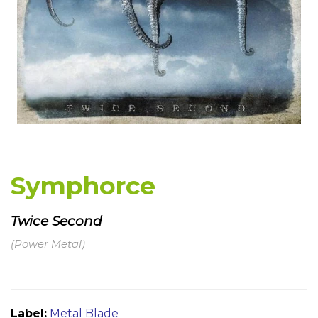
Symphorce
Twice Second
(Power Metal)
Label:
Metal Blade