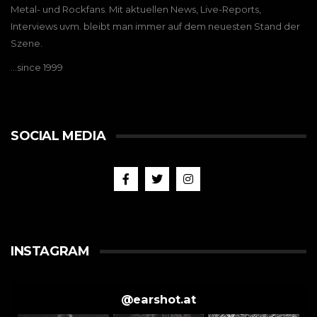
Metal- und Rockfans. Mit aktuellen News, Live-Reports,
Interviews uvm. bleibt man immer auf dem neuesten Stand der
Szene.
…since 1999
SOCIAL MEDIA
INSTAGRAM
@
earshot.at