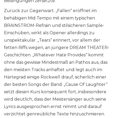
Bedingungen zersetzte.
Zurück zur Gegenwart. „Fallen“ eröffnet im
behäbigen Mid Tempo mit einem typischen
BRAINSTROM-Refrain und stilsicheren Sample-
Einschüben, wirkt als Opener allerdings zu
unspektakulär. „Tears“ erinnert, vor allem der
fetten Riffs wegen, an jüngere DREAM THEATER-
Geschichten. „Whatever Hate Provides“ kommt
ohne das gewisse Mindestmaß an Pathos aus, das
den meisten Tracks anhaftet und legt auch im
Härtegrad einige Rockwell drauf, sicherlich einer
der besten Songs der Band. „Cause Of Laughter“
setzt diesen Kurs konsequent fort, insbesondere
wird deutlich, dass der Meistersänger auch seine
Lyrics ausgesprochen ernst nimmt und darauf
verzichtet genreübliche Texte hinzuschmieren.