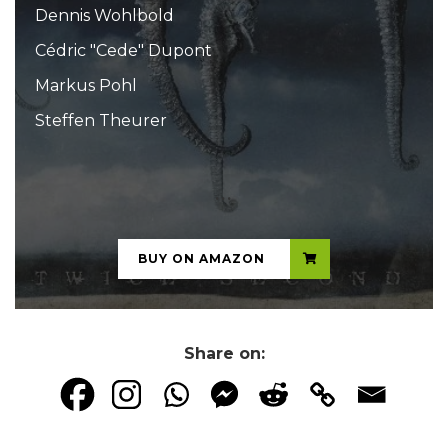
Dennis Wohlbold
Cédric "Cede" Dupont
Markus Pohl
Steffen Theurer
...
BUY ON AMAZON
Share on: