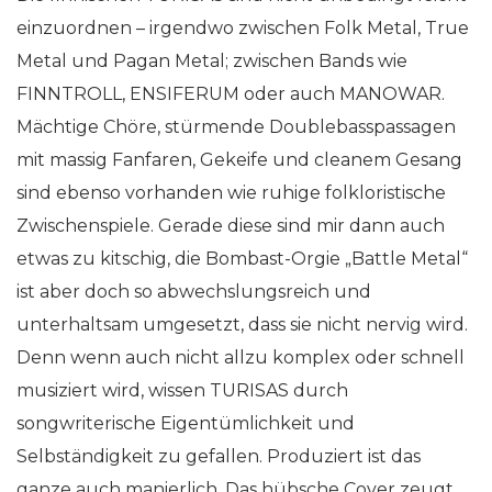
einzuordnen – irgendwo zwischen Folk Metal, True
Metal und Pagan Metal; zwischen Bands wie
FINNTROLL, ENSIFERUM oder auch MANOWAR.
Mächtige Chöre, stürmende Doublebasspassagen
mit massig Fanfaren, Gekeife und cleanem Gesang
sind ebenso vorhanden wie ruhige folkloristische
Zwischenspiele. Gerade diese sind mir dann auch
etwas zu kitschig, die Bombast-Orgie „Battle Metal“
ist aber doch so abwechslungsreich und
unterhaltsam umgesetzt, dass sie nicht nervig wird.
Denn wenn auch nicht allzu komplex oder schnell
musiziert wird, wissen TURISAS durch
songwriterische Eigentümlichkeit und
Selbständigkeit zu gefallen. Produziert ist das
ganze auch manierlich. Das hübsche Cover zeugt