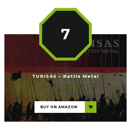
7
TURISAS – Battle Metal
...
BUY ON AMAZON