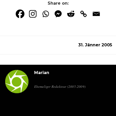
Share on:
31. Jänner 2005
Marian
Ehemaliger Redakteur (2005-2009)