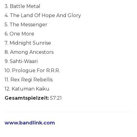
3. Battle Metal
4. The Land Of Hope And Glory
5. The Messenger
6. One More
7. Midnight Sunrise
8. Among Ancestors
9. Sahti-Waari
10. Prologue For R.R.R.
11. Rex Regi Rebellis
12. Katuman Kaiku
Gesamtspielzeit:
57:21
www.bandlink.com