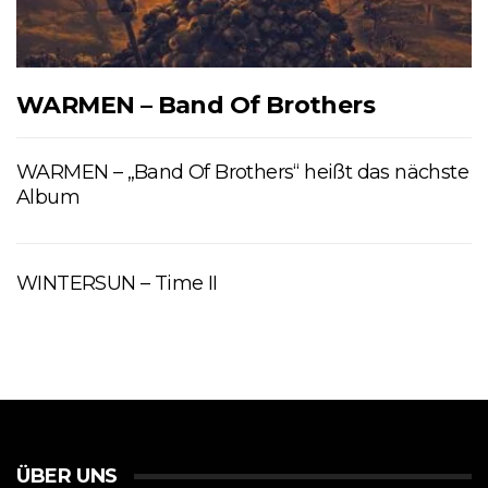
WARMEN – Band Of Brothers
WARMEN – „Band Of Brothers“ heißt das nächste
Album
WINTERSUN – Time II
ÜBER UNS