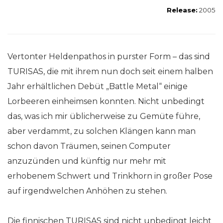
Release:
2005
Vertonter Heldenpathos in purster Form – das sind
TURISAS, die mit ihrem nun doch seit einem halben
Jahr erhältlichen Debüt „Battle Metal“ einige
Lorbeeren einheimsen konnten. Nicht unbedingt
das, was ich mir üblicherweise zu Gemüte führe,
aber verdammt, zu solchen Klängen kann man
schon davon Träumen, seinen Computer
anzuzünden und künftig nur mehr mit
erhobenem Schwert und Trinkhorn in großer Pose
auf irgendwelchen Anhöhen zu stehen.
Die finnischen TURISAS sind nicht unbedingt leicht