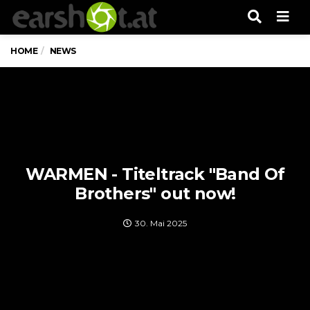
Men
HOME
NEWS
WARMEN - Titeltrack "Band Of
Brothers" out now!
30. Mai 2025