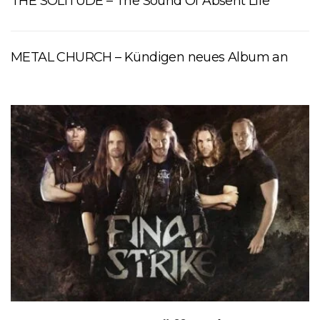
THE SOLITUDE – The Sound Of Absent Life
METAL CHURCH – Kündigen neues Album an