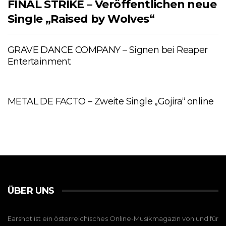
FINAL STRIKE – Veröffentlichen neue
Single „Raised by Wolves“
GRAVE DANCE COMPANY – Signen bei Reaper
Entertainment
METAL DE FACTO – Zweite Single „Gojira“ online
ÜBER UNS
Earshot ist ein österreichisches Online-Musikmagazin von und für