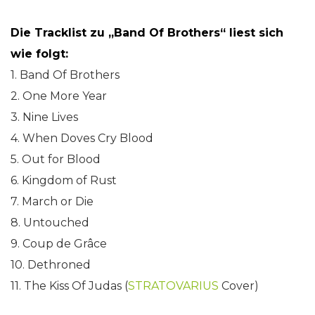
Die Tracklist zu „Band Of Brothers“ liest sich
wie folgt:
1. Band Of Brothers
2. One More Year
3. Nine Lives
4. When Doves Cry Blood
5. Out for Blood
6. Kingdom of Rust
7. March or Die
8. Untouched
9. Coup de Grâce
10. Dethroned
11. The Kiss Of Judas (
STRATOVARIUS
Cover)