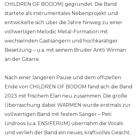
CHILDREN OF BODOM) gegründet. Die Band
startete als instrumentales Nebenprojekt und
entwickelte sich über die Jahre hinweg zu einer
vollwertigen Melodic Metal-Formation mit
wechselnden Gastsängern und hochkarätiger
Besetzung – u.a. mit seinem Bruder Antti Wirman
an der Gitarre.
Nach einer längeren Pause und dem offiziellen
Ende von CHILDREN OF BODOM fand sich die Band
2023 mit frischem Elan neu zusammen. Die große
Überraschung dabei: WARMEN wurde erstmals zur
vollwertigen Band mit festem Sänger – Peti
Lindroos (u.a. ENSIFERUM) übernahm die Vocals
und verlieh der Band ein neues, kraftvolles Gesicht.