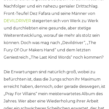
Nachfolger und ein nahezu genialer Drittschlag.
Front-Teufel Dez Fafara und seine Männer von
DEVILDRIVER
steigerten sich von Werk zu Werk
und durchlebten eine gesunde, aber stetige
Weiterentwicklung, worauf sie mehr als stolz sein
können. Doch was mag nach „Devildriver“, „The
Fury Of Our Makers Hand“ und dem letzten
Geniestreich „The Last Kind Words“ noch kommen?
Die Erwartungen sind natürlich groß, wobei zu
befürchten ist, dass die Jungs schon ihr Maximum
erreicht haben, dennoch, oder gerade deswegen, ist
„Pray For Villains“ mein meisterwartetes Album des
Jahres. Wer aber eine Wiederholung ihrer Arbeit
oder ein schwächeres Scheibchen erwartet, der hat