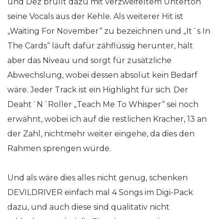
und Dez brüllt dazu mit verzweifeltem Unterton
seine Vocals aus der Kehle. Als weiterer Hit ist
„Waiting For November“ zu bezeichnen und „It´s In
The Cards“ läuft dafür zähflüssig herunter, hält
aber das Niveau und sorgt für zusätzliche
Abwechslung, wobei dessen absolut kein Bedarf
wäre. Jeder Track ist ein Highlight für sich. Der
Deaht´N´Roller „Teach Me To Whisper“ sei noch
erwähnt, wobei ich auf die restlichen Kracher, 13 an
der Zahl, nichtmehr weiter eingehe, da dies den
Rahmen sprengen würde.
Und als wäre dies alles nicht genug, schenken
DEVILDRIVER einfach mal 4 Songs im Digi-Pack
dazu, und auch diese sind qualitativ nicht