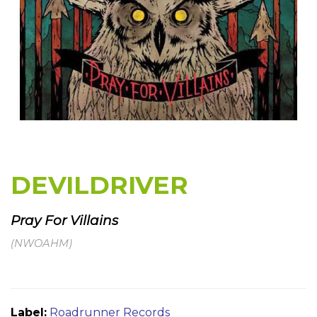
DEVILDRIVER
Pray For Villains
(NWOAHM)
Label:
Roadrunner Records