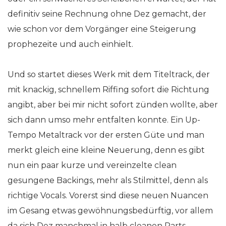
definitiv seine Rechnung ohne Dez gemacht, der
wie schon vor dem Vorgänger eine Steigerung
prophezeite und auch einhielt.
Und so startet dieses Werk mit dem Titeltrack, der
mit knackig, schnellem Riffing sofort die Richtung
angibt, aber bei mir nicht sofort zünden wollte, aber
sich dann umso mehr entfalten konnte. Ein Up-
Tempo Metaltrack vor der ersten Güte und man
merkt gleich eine kleine Neuerung, denn es gibt
nun ein paar kurze und vereinzelte clean
gesungene Backings, mehr als Stilmittel, denn als
richtige Vocals. Vorerst sind diese neuen Nuancen
im Gesang etwas gewöhnungsbedürftig, vor allem
da sich Dez manchmal in halb cleanen Parts