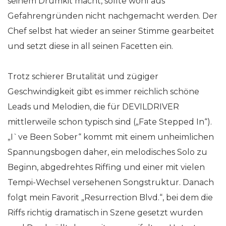
seinem Drumkit macht, sollte wohl aus
Gefahrengründen nicht nachgemacht werden. Der
Chef selbst hat wieder an seiner Stimme gearbeitet
und setzt diese in all seinen Facetten ein.
Trotz schierer Brutalität und zügiger
Geschwindigkeit gibt es immer reichlich schöne
Leads und Melodien, die für DEVILDRIVER
mittlerweile schon typisch sind („Fate Stepped In“).
„I`ve Been Sober“ kommt mit einem unheimlichen
Spannungsbogen daher, ein melodisches Solo zu
Beginn, abgedrehtes Riffing und einer mit vielen
Tempi-Wechsel versehenen Songstruktur. Danach
folgt mein Favorit „Resurrection Blvd.“, bei dem die
Riffs richtig dramatisch in Szene gesetzt wurden