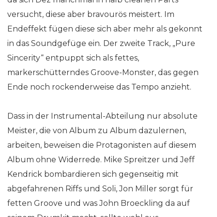
versucht, diese aber bravourös meistert. Im
Endeffekt fügen diese sich aber mehr als gekonnt
in das Soundgefüge ein. Der zweite Track, „Pure
Sincerity“ entpuppt sich als fettes,
markerschütterndes Groove-Monster, das gegen
Ende noch rockenderweise das Tempo anzieht.
Dass in der Instrumental-Abteilung nur absolute
Meister, die von Album zu Album dazulernen,
arbeiten, beweisen die Protagonisten auf diesem
Album ohne Widerrede. Mike Spreitzer und Jeff
Kendrick bombardieren sich gegenseitig mit
abgefahrenen Riffs und Soli, Jon Miller sorgt für
fetten Groove und was John Broeckling da auf