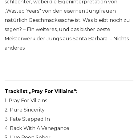
schlechter, wobei die Eigeninterpretation von
„Wasted Years“ von den eisernen Jungfrauen
natürlich Geschmackssache ist. Was bleibt noch zu
sagen? – Ein weiteres, und das bisher beste
Meisterwerk der Jungs aus Santa Barbara. – Nichts
anderes.
Tracklist „Pray For Villains“:
1. Pray For Villains
2. Pure Sincerity
3. Fate Stepped In
4. Back With A Venegance
5. I´ve Been Sober