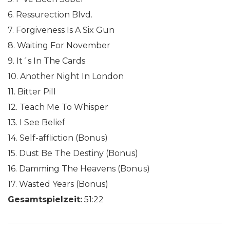
6. Ressurection Blvd.
7. Forgiveness Is A Six Gun
8. Waiting For November
9. It´s In The Cards
10. Another Night In London
11. Bitter Pill
12. Teach Me To Whisper
13. I See Belief
14. Self-affliction (Bonus)
15. Dust Be The Destiny (Bonus)
16. Damming The Heavens (Bonus)
17. Wasted Years (Bonus)
Gesamtspielzeit:
51:22