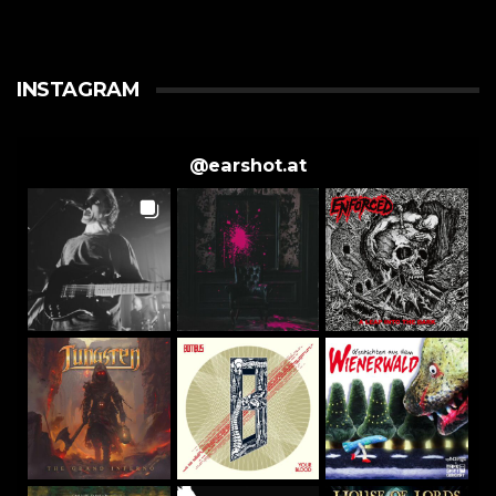
INSTAGRAM
@
earshot.at