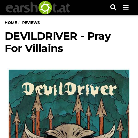
Men
HOME
REVIEWS
DEVILDRIVER - Pray
For Villains