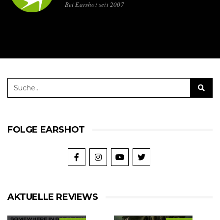
Bei Earshot seit 2007
FOLGE EARSHOT
AKTUELLE REVIEWS