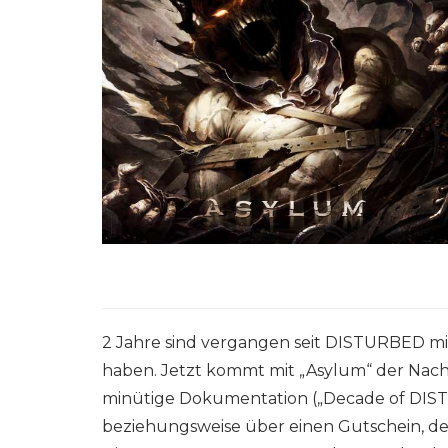
2 Jahre sind vergangen seit DISTURBED mit
haben. Jetzt kommt mit „Asylum“ der Nachf
minütige Dokumentation („Decade of DISTUR
beziehungsweise über einen Gutschein, der 