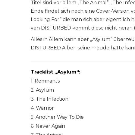
Titel sind vor allem „The Animal“, „The Inf
Ende findet sich noch eine Cover-Version vo
Looking For“ die man sich aber eigentlich
von DISTURBED kommt diese nicht heran („
Alles in Allem kann aber „Asylum“ überzeu
DISTURBED Alben seine Freude hatte kann
Tracklist „Asylum“:
1. Remnants
2. Asylum
3. The Infection
4. Warrior
5. Another Way To Die
6. Never Again