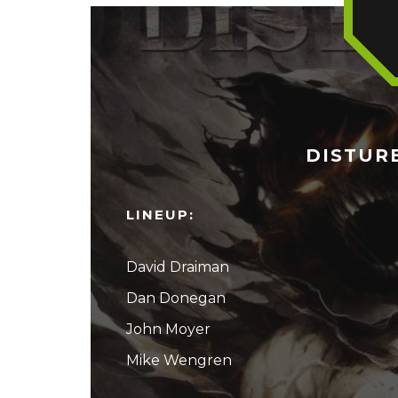
DISTURB
LINEUP:
David Draiman
Dan Donegan
John Moyer
Mike Wengren