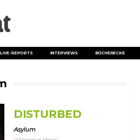
LIVE-REPORTS
INTERVIEWS
BÜCHERECKE
um
DISTURBED
Asylum
(Alternative Metal)