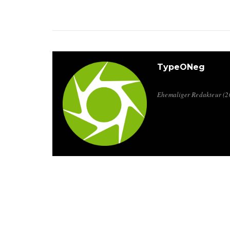
TypeONeg
Ehemaliger Redakteur (