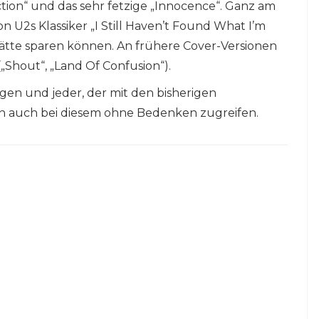
ection“ und das sehr fetzige „Innocence“. Ganz am
n U2s Klassiker „I Still Haven’t Found What I’m
 hätte sparen können. An frühere Cover-Versionen
Shout“, „Land Of Confusion“).
gen und jeder, der mit den bisherigen
 auch bei diesem ohne Bedenken zugreifen.