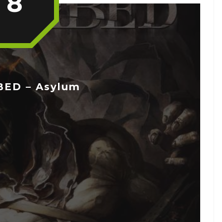
8
ED – Asylum