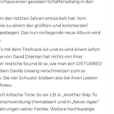
rchaus einen gewissen Schaffensdrang in den
d in den letzten Jahren entwickelt hat. Vom
eile zu einem der größten und kommerziell
fgestiegen. Das nun vorliegende neue Album wird
.
s mit dem Titeltrack los und es wird einem sofort
e von David Draiman hat nichts von ihrer
r restliche Sound ist so, wie man sich DISTURBED
d eben Davids Gesang verschmelzen zum so
Die vier Schuster bleiben also bei ihren Leisten
iveau.
 kritische Töne. So wir z.B. in „Another Way To
rschwendung thematisiert und in „Never Again“
fahrungen seiner Familie. Weitere hochkarätige