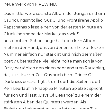
neue Werk von FIREWIND.
Das mittlerweile sechste Album der Jungs rund um
Gründungsmitglied Gus G. und Frontsirene Apollo
Papathanasio lässt einen von der ersten Minute an
Glückshormone der Marke „das rockt!“
ausschütten. Schon lange hatte ich kein Album
mehr in der Hand, das von der ersten bis zur letzten
Nummer einfach nur stark ist und mich dermaßen
positiv überraschte. Vielleicht holte man sich ja von
Ozzy persönlich den einen oder anderen Ratschlag,
da ja seit kurzer Zeit Gus auch beim Prince Of
Darkness beschäftigt ist und dort die Saiten zupft.
Kein Leerlauf in knapp 55 Minuten Spielzeit spricht
für sich und lässt „Days Of Defiance“ zu einem der
stärksten Alben des Quintetts werden. Als
Einleitung bekommt man ein Intro mit dem Titel