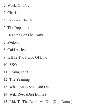
2. World On Fire
3. Chariot
4. Embrace The Sun
5. The Departure
6. Heading For The Dawn
7. Borken
8. Cold As Ice
9. Kill In The Name Of Love
10. SKG
11. Losing Faith
12. The Yearning
13. When All Is Said And Done
14. Wild Rose (Digi Bonus)
15. Ride To The Rainbows End (Digi Bonus)