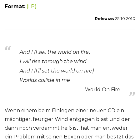
Format:
(LP)
Release:
25.10.2010
And I (I set the world on fire)
I will rise through the wind
And I (I’ll set the world on fire)
Worlds collide in me
World On Fire
Wenn einem beim Einlegen einer neuen CD ein
mächtiger, feuriger Wind entgegen bläst und der
dann noch verdammt heiß ist, hat man entweder
ein Problem mit seinen Boxen oder man besitzt das