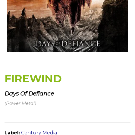
FIREWIND
Days Of Defiance
(Power Metal)
Label:
Century Media