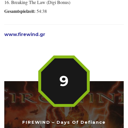
16. Breaking The Law (Digi Bonus)
Gesamtspielzeit:
54:38
www.firewind.gr
9
FIREWIND – Days Of Defiance