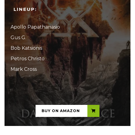
LINEUP:
Apollo Papathanasio
Gus G.
Bob Katsionis
Petros Christo
Mark Cross
...
BUY ON AMAZON