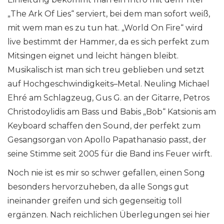
„The Ark Of Lies“ serviert, bei dem man sofort weiß,
mit wem man es zu tun hat. „World On Fire“ wird
live bestimmt der Hammer, da es sich perfekt zum
Mitsingen eignet und leicht hängen bleibt.
Musikalisch ist man sich treu geblieben und setzt
auf Hochgeschwindigkeits–Metal. Neuling Michael
Ehré am Schlagzeug, Gus G. an der Gitarre, Petros
Christodoylidis am Bass und Babis „Bob“ Katsionis am
Keyboard schaffen den Sound, der perfekt zum
Gesangsorgan von Apollo Papathanasio passt, der
seine Stimme seit 2005 für die Band ins Feuer wirft.
Noch nie ist es mir so schwer gefallen, einen Song
besonders hervorzuheben, da alle Songs gut
ineinander greifen und sich gegenseitig toll
ergänzen. Nach reichlichen Überlegungen sei hier