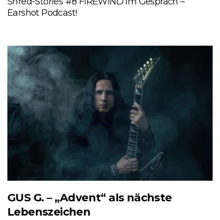
Shred-Stories #8 FIREWIND im Gespräch –
Earshot Podcast!
GUS G. – „Advent“ als nächste
Lebenszeichen