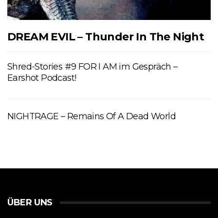
DREAM EVIL – Thunder In The Night
Shred-Stories #9 FOR I AM im Gespräch –
Earshot Podcast!
NIGHTRAGE – Remains Of A Dead World
ÜBER UNS