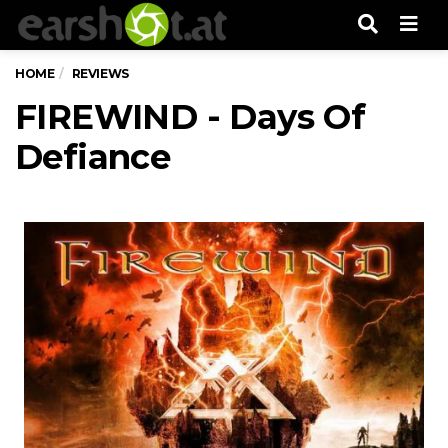
Men
HOME
REVIEWS
FIREWIND - Days Of
Defiance